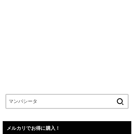
検
索:
メルカリでお得に購入！