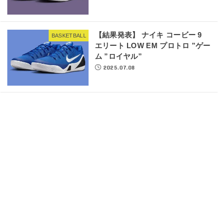
【結果発表】 ナイキ コービー 9
BASKETBALL
エリート LOW EM プロトロ ”ゲー
ム ”ロイヤル”
2025.07.08