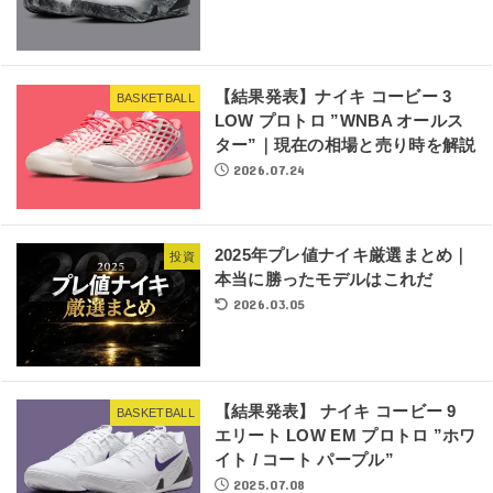
【結果発表】ナイキ コービー 3
BASKETBALL
LOW プロトロ ”WNBA オールス
ター”｜現在の相場と売り時を解説
2026.07.24
2025年プレ値ナイキ厳選まとめ｜
投資
本当に勝ったモデルはこれだ
2026.03.05
【結果発表】 ナイキ コービー 9
BASKETBALL
エリート LOW EM プロトロ ”ホワ
イト / コート パープル”
2025.07.08