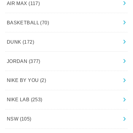
AIR MAX
(117)
BASKETBALL
(70)
DUNK
(172)
JORDAN
(377)
NIKE BY YOU
(2)
NIKE LAB
(253)
NSW
(105)