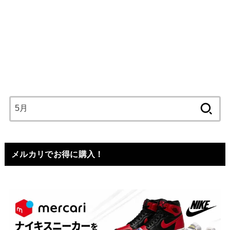
検
索:
メルカリでお得に購入！