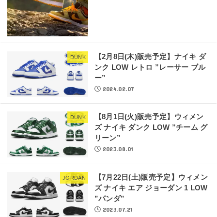
【2月8日(木)販売予定】ナイキ ダ
DUNK
ンク LOW レトロ ”レーサー ブル
ー”
2024.02.07
【8月1日(火)販売予定】ウィメン
DUNK
ズ ナイキ ダンク LOW ”チーム グ
リーン”
2023.08.01
【7月22日(土)販売予定】ウィメン
JORDAN
ズ ナイキ エア ジョーダン 1 LOW
”パンダ”
2023.07.21