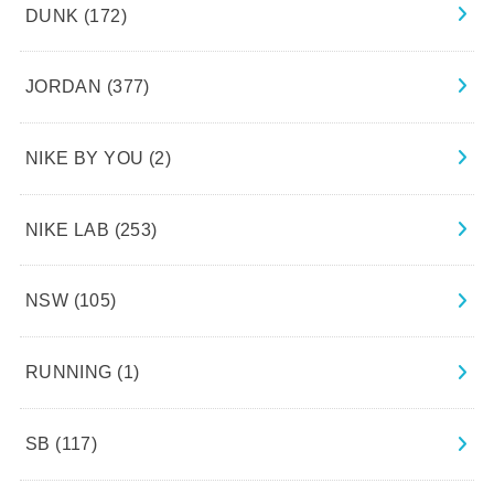
DUNK
(172)
JORDAN
(377)
NIKE BY YOU
(2)
NIKE LAB
(253)
NSW
(105)
RUNNING
(1)
SB
(117)