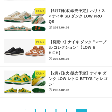
【6月7日(水)販売予定】ハリトス
DUNK
× ナイキ SB ダンク LOW PRO
QS
2023.06.02
【発売中】ナイキ ダンク ”マーブ
DUNK
ル コレクション”【LOW &
HIGH】
2023.05.08
【2月7日(火)販売予定】ナイキ ダ
DUNK
ンク LOW レトロ BTTYS ”オレゴ
ン”
2023.02.07