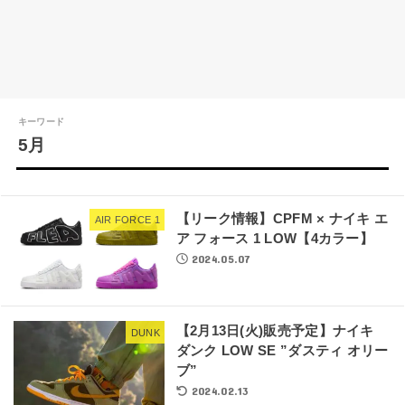
キーワード
5月
【リーク情報】CPFM × ナイキ エ
AIR FORCE 1
ア フォース 1 LOW【4カラー】
2024.05.07
【2月13日(火)販売予定】ナイキ
DUNK
ダンク LOW SE ”ダスティ オリー
ブ”
2024.02.13