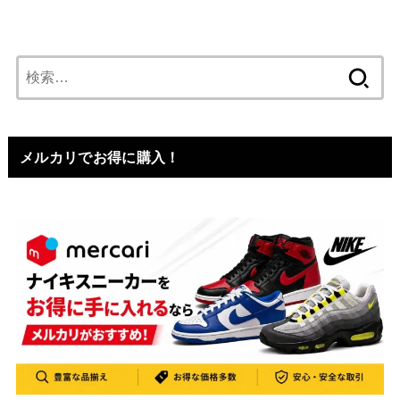
検
索:
メルカリでお得に購入！