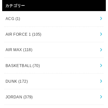
カテゴリー
ACG
(1)
AIR FORCE 1
(105)
AIR MAX
(118)
BASKETBALL
(70)
DUNK
(172)
JORDAN
(379)