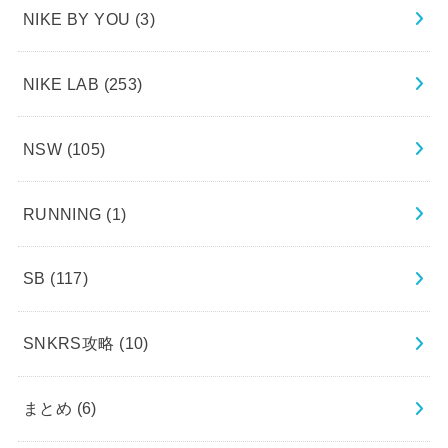
NIKE BY YOU
(3)
NIKE LAB
(253)
NSW
(105)
RUNNING
(1)
SB
(117)
SNKRS攻略
(10)
まとめ
(6)