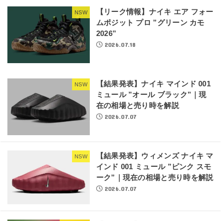
【リーク情報】ナイキ エア フォー
NSW
ムポジット プロ ”グリーン カモ
2026”
2026.07.18
【結果発表】ナイキ マインド 001
NSW
ミュール ”オール ブラック”｜現
在の相場と売り時を解説
2026.07.07
【結果発表】ウィメンズ ナイキ マ
NSW
インド 001 ミュール ”ピンク スモ
ーク”｜現在の相場と売り時を解説
2026.07.07