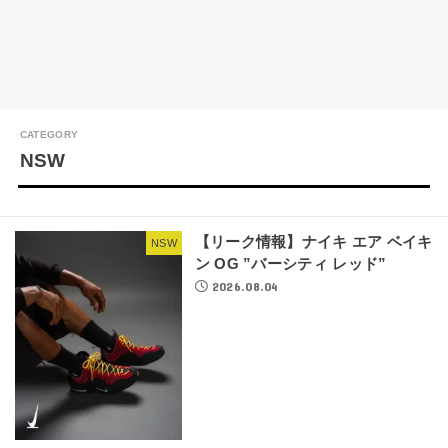
NSW
【リーク情報】ナイキ エア ベイキ
NSW
ン OG ”バーシティ レッド”
2026.08.04