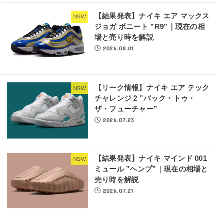
【結果発表】ナイキ エア マックス
NSW
ジョガ ボニート ”R9”｜現在の相
場と売り時を解説
2026.08.01
【リーク情報】ナイキ エア テック
NSW
チャレンジ 2 ”バック・トゥ・
ザ・フューチャー”
2026.07.23
【結果発表】ナイキ マインド 001
NSW
ミュール ”ヘンプ”｜現在の相場と
売り時を解説
2026.07.21