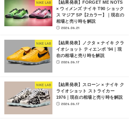
【結果発表】FORGET ME NOTS
NIKE LAB
× ウィメンズ ナイキ T90 ショック
ス マジア SP【2カラー】｜現在の
相場と売り時を解説
2026.06.21
【結果発表】ノクタ × ナイキ クラ
NIKE LAB
イオショット ティエンポ ’94｜現
在の相場と売り時を解説
2026.06.17
【結果発表】スローン × ナイキ ク
NIKE LAB
ライオショット ストライカー
1976｜現在の相場と売り時を解説
2026.06.17