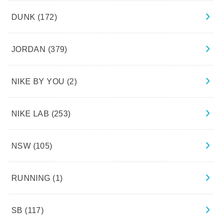
DUNK
(172)
JORDAN
(379)
NIKE BY YOU
(2)
NIKE LAB
(253)
NSW
(105)
RUNNING
(1)
SB
(117)