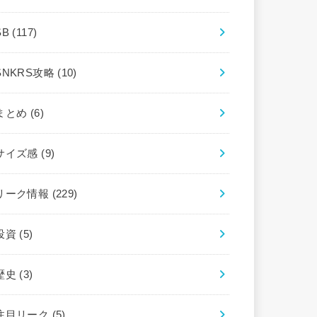
SB
(117)
SNKRS攻略
(10)
まとめ
(6)
サイズ感
(9)
リーク情報
(229)
投資
(5)
歴史
(3)
注目リーク
(5)