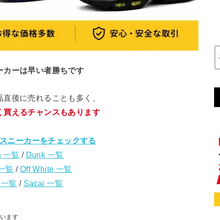
ーカーは早い者勝ちです
品直後に売れることも多く、
く買えるチャンスもあります
スニーカーをチェックする
n 一覧
/
Dunk 一覧
 一覧
/
Off White 一覧
s 一覧
/
Sacai 一覧
います