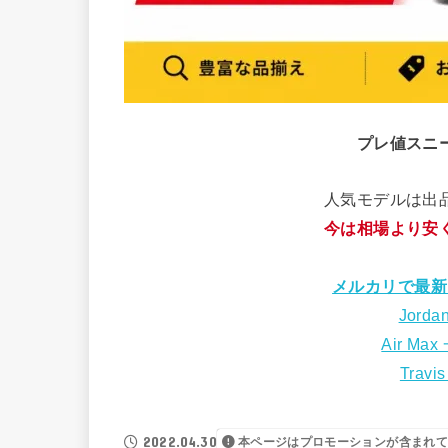
プレ値スニ
人気モデルは出
今は相場より安
メルカリで最新
Jorda
Air Max
Travi
2022.04.30
本ページはプロモーションが含まれて