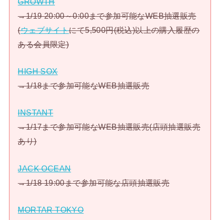
GROWTH
→1/19 20:00～0:00まで参加可能なWEB抽選販売
(
ウェブサイト
にて5,500円(税込)以上の購入履歴の
ある会員限定)
HIGH SOX
→1/18まで参加可能なWEB抽選販売
INSTANT
→1/17まで参加可能なWEB抽選販売(店頭抽選販売
あり)
JACK OCEAN
→1/18 19:00まで参加可能な店頭抽選販売
MORTAR TOKYO