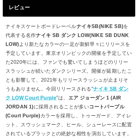
レビュー
ナイキスケートボードレーベル
ナイキSB(NIKE SB)
を
代表する名作
ナイキ SB ダンク LOW(NIKE SB DUNK
LOW)
より新たなカラーの一足が新鮮早々にリリースを
予定しています。東京オリンピックの開催を予定してい
た2020年には、ファンでも驚いてしまうほどのリリー
スラッシュが続いたダンクシリーズ。開催が延期したこ
とも影響して、2021年もリリースラッシュが止まりそ
うもありません。今回リリースされる”
ナイキ SB ダン
ク LOW Court Purple
”は、
エア ジョーダン 1 (AIR
JORDAN 1)
に採用されることが多い
コートパープル
(Court Purple)
カラーを採用し、トゥーガード、アイレ
ット、スウッシュマーク、ヒール、シューレースに配置
されているブラックとの絶妙な相性を演出しています。