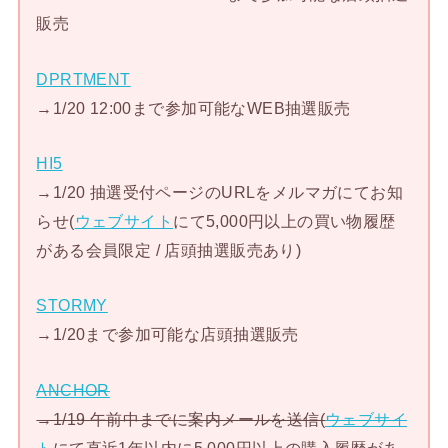
販売
DPRTMENT
→1/20 12:00まで参加可能なWEB抽選販売
HI5
→1/20 抽選受付ページのURLをメルマガにてお知
らせ(
ウェブサイト
にて5,000円以上の買い物履歴
がある会員限定 / 店頭抽選販売あり)
STORMY
→1/20まで参加可能な店頭抽選販売
ANCHOR
→1/19 午前中までに案内メールを送信(
ウェブサイ
ト
にて直近1年以内に5,000円以上の購入履歴があ