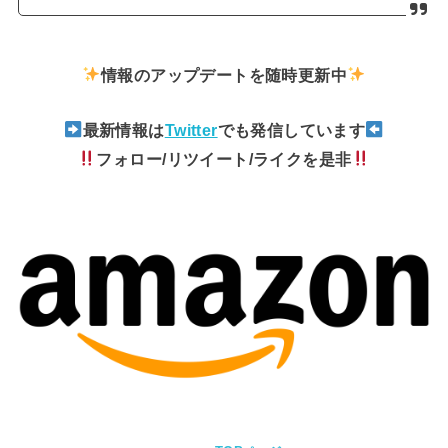
情報のアップデートを随時更新中
最新情報は
Twitter
でも発信しています
フォロー/リツイート/ライクを是非