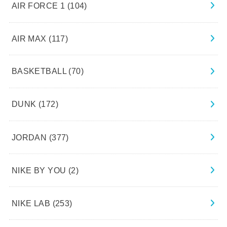
AIR FORCE 1
(104)
AIR MAX
(117)
BASKETBALL
(70)
DUNK
(172)
JORDAN
(377)
NIKE BY YOU
(2)
NIKE LAB
(253)