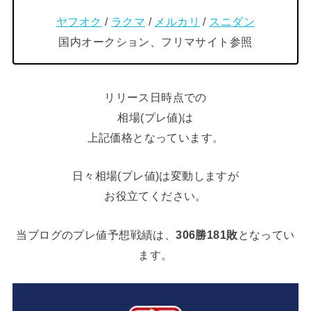
ヤフオク
/
ラクマ
/
メルカリ
/
スニダン
国内オークション、フリマサイト参照
リリース日時点での
相場(プレ値)は
上記価格となっています。
日々相場(プレ値)は変動しますが
お役立てください。
当ブログのプレ値予想戦績は、
306勝181敗
となってい
ます。