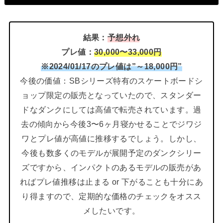
結果：
予想外れ
プレ値：
30,000〜33,000円
※2024/01/17のプレ値は”～18,000円”
今後の価値：SBシリーズ特有のスケートボードシ
ョップ限定の販売となっていたので、スタンダー
ドなダンクにしては高値で転売されています。過
去の傾向から今後3〜6ヶ月寝かせることでジワジ
ワとプレ値が高値に推移するでしょう。しかし、
今後も数多くのモデルが展開予定のダンクシリー
ズですから、インパクトのあるモデルの販売があ
ればプレ値推移は止まる or 下がることも十分にあ
り得ますので、定期的な価格のチェックをオスス
メしたいです。