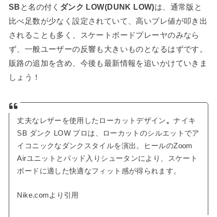
SB
と名の付く
ダンク LOW(DUNK LOW)
は、通常版と
比べ足数が少なく設定されていて、高いプレ値が叩き出
されることも多く、スケートボードプレーヤのみなら
ず、一般ユーザーの反響も大きいものとなるはずです。
販路の追加を含め、今後も最新情報を追いかけていきま
しょう！
丈夫なレザーを使用したローカットデザイン
。
ナイキ
SB ダンク LOW プロは、ローカットのシルエットでア
イコニックなダンクスタイルを演出。ヒールのZoom
Airユニットとパッド入りシュータンにより、スケート
ボードに適した快適なフィット感が得られます。
Nike.comより引用