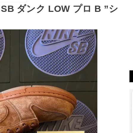
 ダンク LOW プロ B ”シ