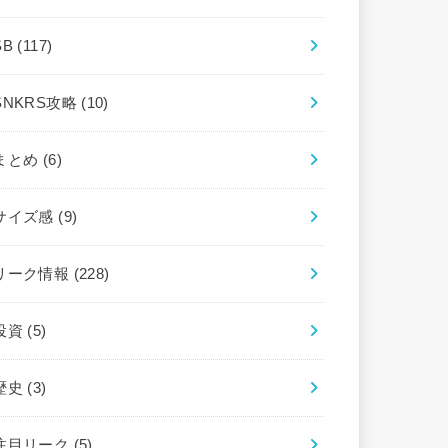
SB
(117)
SNKRS攻略
(10)
まとめ
(6)
サイズ感
(9)
リーク情報
(228)
投資
(5)
歴史
(3)
注目リーク
(5)