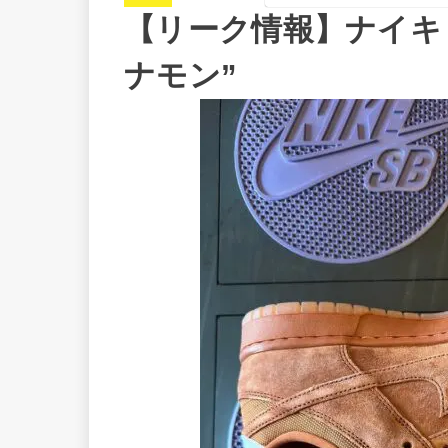
【リーク情報】ナイキ SB
ナモン”