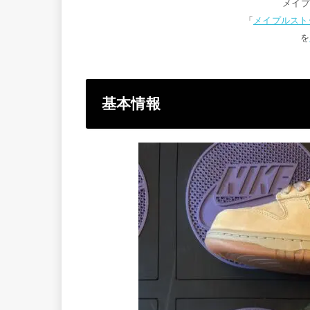
メイ
「
メイプルスト
を
基本情報