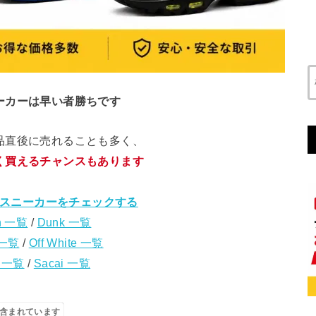
ーカーは早い者勝ちです
品直後に売れることも多く、
く買えるチャンスもあります
スニーカーをチェックする
n 一覧
/
Dunk 一覧
 一覧
/
Off White 一覧
s 一覧
/
Sacai 一覧
含まれています