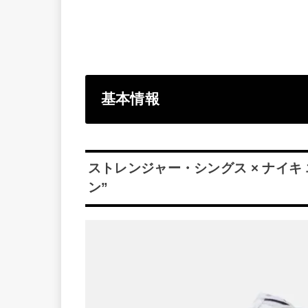
基本情報
スト
レンジャー・シングス × ナイキ 
ン
”