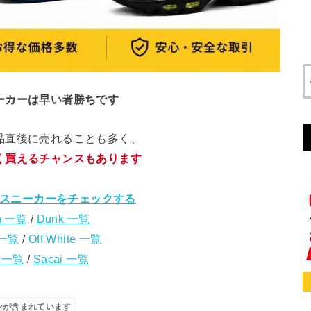
ーカーは早い者勝ちです
品直後に売れることも多く、
く買えるチャンスもあります
スニーカーをチェックする
n 一覧
/
Dunk 一覧
 一覧
/
Off White 一覧
s 一覧
/
Sacai 一覧
ンが含まれています