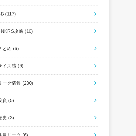
SB
(117)
SNKRS攻略
(10)
まとめ
(6)
サイズ感
(9)
リーク情報
(230)
投資
(5)
歴史
(3)
注目リーク
(6)