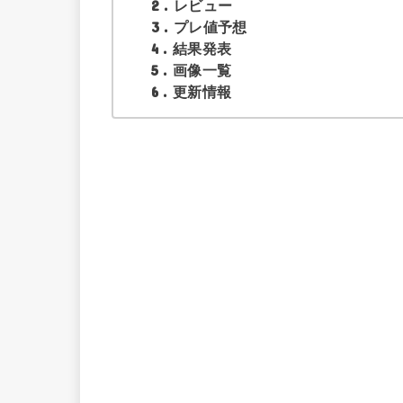
2
レビュー
3
プレ値予想
4
結果発表
5
画像一覧
6
更新情報