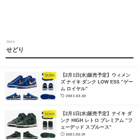
せどり
【2月1日(水)販売予定】ウィメン
DUNK
ズ ナイキ ダンク LOW ESS ”ゲー
ム ロイヤル”
2023.02.02
【2月1日(水)販売予定】ナイキ ダ
DUNK
ンク HIGH レトロ プレミアム ”フ
ェーデッド スプルース”
2023.02.01