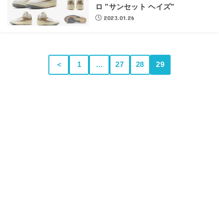
ロ ”サンセット ヘイズ”
2023.01.26
＜
1
…
27
28
29