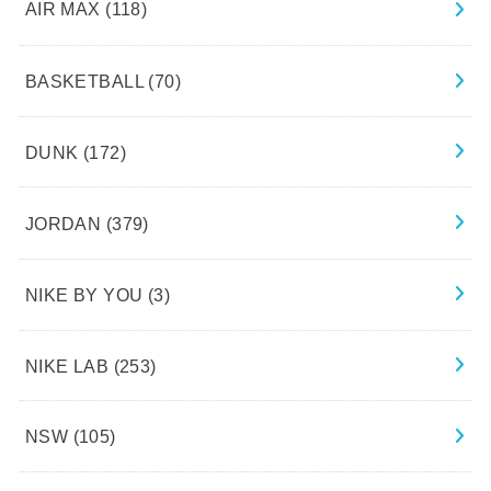
AIR MAX
(118)
BASKETBALL
(70)
DUNK
(172)
JORDAN
(379)
NIKE BY YOU
(3)
NIKE LAB
(253)
NSW
(105)