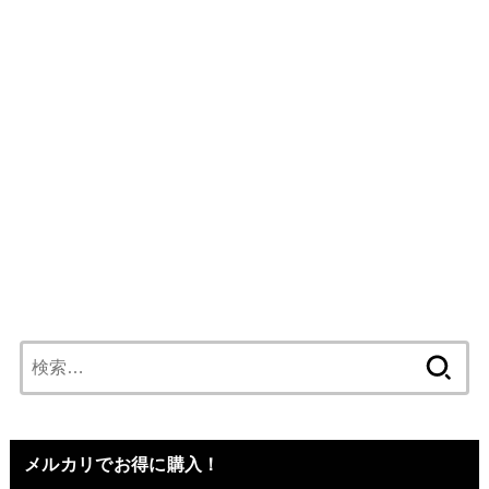
検
索:
メルカリでお得に購入！