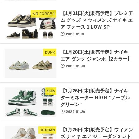
【1月31日(火)販売予定】プレミア
AIR FORCE 1
ム グッズ × ウィメンズ ナイキ エ
ア フォース 1 LOW SP
2023.01.31
【1月28日(土)販売予定】ナイキ
DUNK
エア ダンク ジャンボ【2カラー】
2023.01.30
【1月26日(木)販売予定】ナイキ
NSW
ターミネーター HIGH ”ノーブル
グリーン”
2023.01.26
【1月26日(木)販売予定】ウィメン
JORDAN
ズ ナイキ エア ジョーダン 2 レト