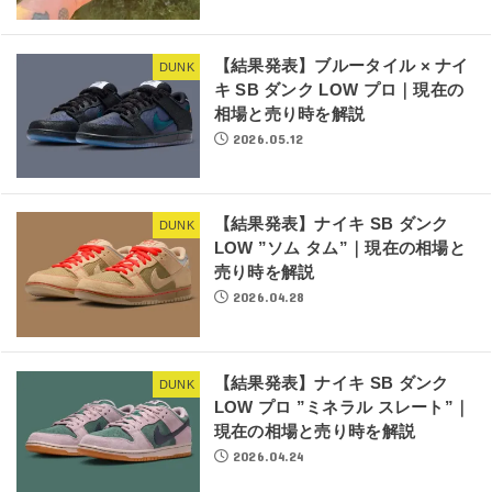
【結果発表】ブルータイル × ナイ
DUNK
キ SB ダンク LOW プロ｜現在の
相場と売り時を解説
2026.05.12
【結果発表】ナイキ SB ダンク
DUNK
LOW ”ソム タム”｜現在の相場と
売り時を解説
2026.04.28
【結果発表】ナイキ SB ダンク
DUNK
LOW プロ ”ミネラル スレート”｜
現在の相場と売り時を解説
2026.04.24