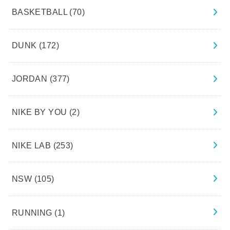
BASKETBALL
(70)
DUNK
(172)
JORDAN
(377)
NIKE BY YOU
(2)
NIKE LAB
(253)
NSW
(105)
RUNNING
(1)