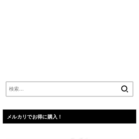
検
索:
メルカリでお得に購入！