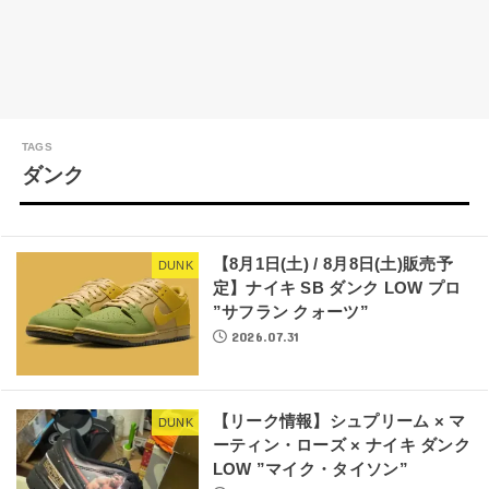
ダンク
【8月1日(土) / 8月8日(土)販売予
DUNK
定】ナイキ SB ダンク LOW プロ
”サフラン クォーツ”
2026.07.31
【リーク情報】シュプリーム × マ
DUNK
ーティン・ローズ × ナイキ ダンク
LOW ”マイク・タイソン”