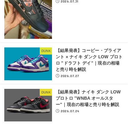
2026.07.31
【結果発表】コービー・ブライア
DUNK
ント × ナイキ ダンク LOW プロト
ロ ”ドラフト デイ”｜現在の相場
と売り時を解説
2026.07.27
【結果発表】ナイキ ダンク LOW
DUNK
プロトロ ”WNBA オールスタ
ー”｜現在の相場と売り時を解説
2026.07.24