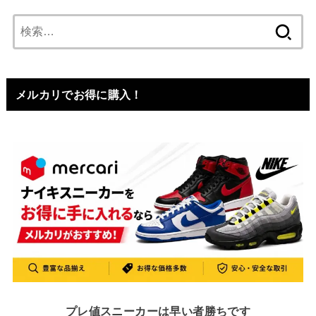
検
索:
メルカリでお得に購入！
プレ値スニーカーは早い者勝ちです