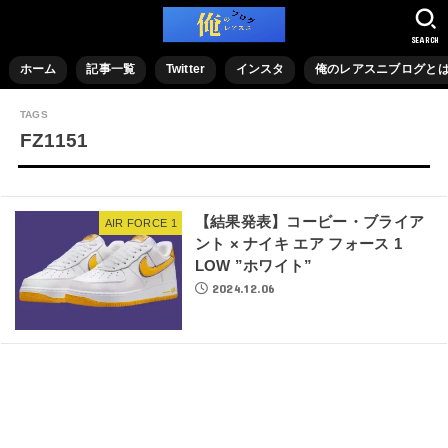
SEARCH
ホーム
記事一覧
Twitter
インスタ
俺のレアスニブログと
FZ1151
【結果発表】コービー・ブライア
AIR FORCE 1
ント × ナイキ エア フォース 1
LOW ”ホワイト”
2024.12.06