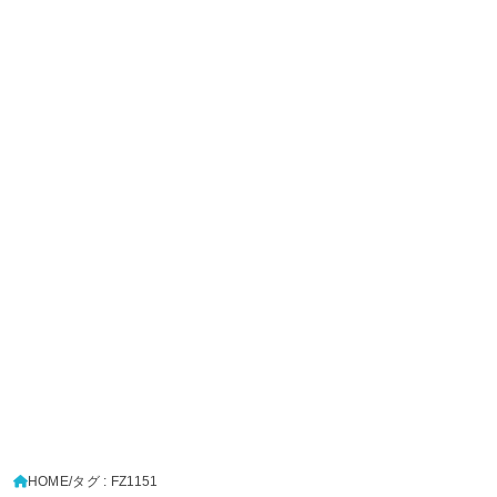
HOME
タグ : FZ1151