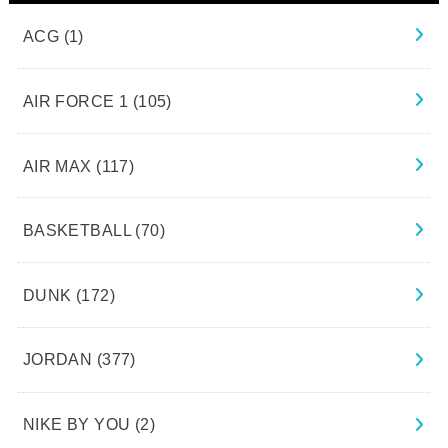
ACG
(1)
AIR FORCE 1
(105)
AIR MAX
(117)
BASKETBALL
(70)
DUNK
(172)
JORDAN
(377)
NIKE BY YOU
(2)