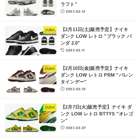
ラフト”
2023.02.12
【2月11日(土)販売予定】ナイキ
DUNK
ダンク LOW レトロ ”ブラック パ
ンダ 2.0”
2023.02.11
【2月10日(金)販売予定】ナイキ
DUNK
ダンク LOW レトロ PRM ”バレン
タインデー”
2023.02.10
【2月7日(火)販売予定】ナイキ ダ
DUNK
ンク LOW レトロ BTTYS ”オレゴ
ン”
2023.02.07