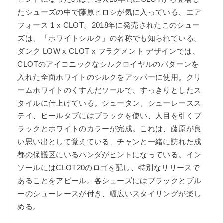
たシューズの中で藤原ヒロシが気に入っている、エア
フォース 1 x CLOT。2018年に発売されたこのシュー
ズは、「ホワイトシルク」の名称でも知られている。
ダンク LOW x CLOT x フラグメント デザインでは、
CLOTのアイコニックなシルクロイヤルのパターンを
入れた全面ホワイトのシルクをアッパーに使用。クリ
ームホワイトのくすんだソールで、すっきりとしたス
タイルに仕上げている。シュータン、シューレースス
テイ、ヒールタブにはブラックを使い、人目を引くブ
ラックとホワイトのカラーが完成。これは、藤原が良
い思い出として覚えている、チャンと一緒に訪れた成
都の保護区にいるパンダがヒントになっている。イン
ソールにはCLOT20のロゴを配し、特別なリリースで
あることをアピール。各シューズにはブラックとブル
ーのシューレースが付き、幅広いスタイリングが楽し
める。