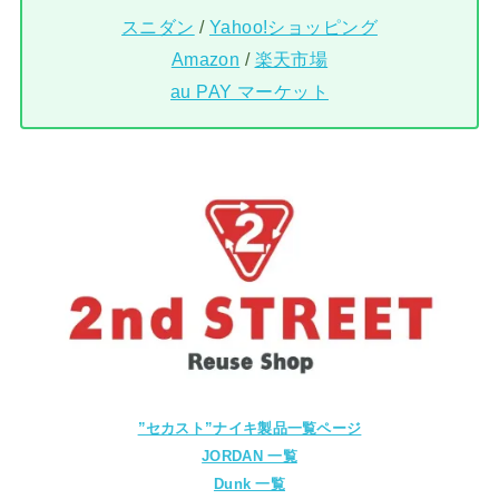
スニダン
/
Yahoo!ショッピング
Amazon
/
楽天市場
au PAY マーケット
”セカスト”ナイキ製品一覧ページ
JORDAN 一覧
Dunk 一覧