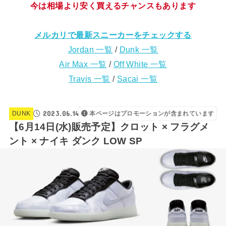
今は相場より安く買えるチャンスもあります
メルカリで最新スニーカーをチェックする
Jordan 一覧
/
Dunk 一覧
Air Max 一覧
/
Off White 一覧
Travis 一覧
/
Sacai 一覧
2023.06.14
DUNK
本ページはプロモーションが含まれています
【6月14日(水)販売予定】クロット × フラグメ
ント × ナイキ ダンク LOW SP