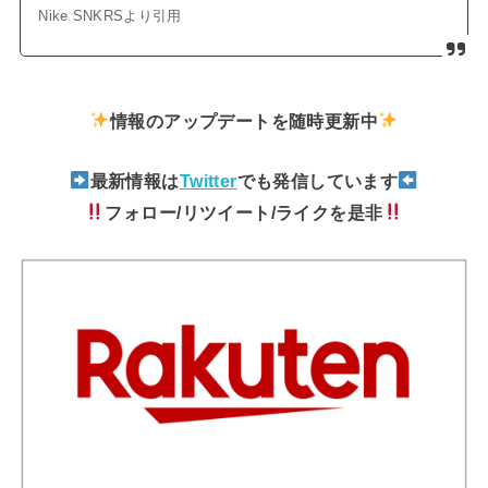
Nike SNKRSより引用
情報のアップデートを随時更新中
最新情報は
Twitter
でも発信しています
フォロー/リツイート/ライクを是非