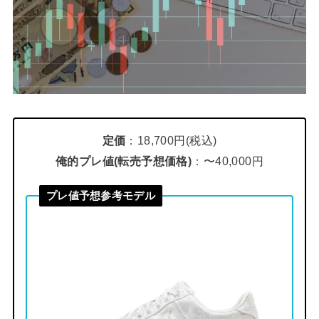
定価
：18,700円(税込)
俺的プレ値(転売予想価格)
：〜40,000円
プレ値予想参考モデル