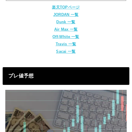
楽天TOPページ
JORDAN 一覧
Dunk 一覧
Air Max 一覧
Off-White 一覧
Travis 一覧
Sacai 一覧
プレ値予想