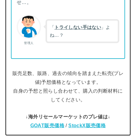
せ…。
「
トライしない手はない
」よ
ね…？
管理人
販売足数、販路、過去の傾向を踏まえた転売(プレ
値)予想価格となっています。
自身の予想と照らし合わせて、購入の判断材料に
してください。
↓海外リセールマーケットのプレ値は↓
GOAT販売価格
/
StockX販売価格