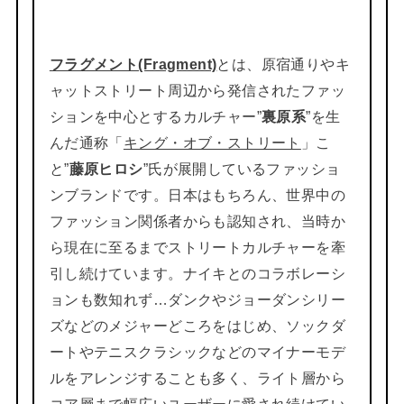
フラグメント(Fragment)
とは、原宿通りやキ
ャットストリート周辺から発信されたファッ
ションを中心とするカルチャー”
裏原系
”を生
んだ通称「
キング・オブ・ストリート
」こ
と”
藤原ヒロシ
”氏が展開しているファッショ
ンブランドです。日本はもちろん、世界中の
ファッション関係者からも認知され、当時か
ら現在に至るまでストリートカルチャーを牽
引し続けています。ナイキとのコラボレーシ
ョンも数知れず…ダンクやジョーダンシリー
ズなどのメジャーどころをはじめ、ソックダ
ートやテニスクラシックなどのマイナーモデ
ルをアレンジすることも多く、ライト層から
コア層まで幅広いユーザーに愛され続けてい