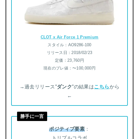
CLOT x Air Force 1 Premium
スタイル：AO9286-100
リリース日：2018/02/23
定価：23,760円
現在のプレ値：〜100,000円
→過去リリース”
ダンク
”の結果は
こちら
から
←
勝手に一言
ポジティブ要素
：
トリプルコラボ