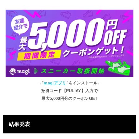
→”
magiアプリ
”をインストール←
招待コード【PULIAY】入力で
最大5,000円分のクーポンGET
結果発表