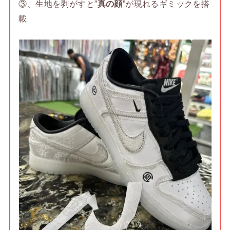
③、生地を剥がすと”
真の顔
”が現れるギミックを搭
載