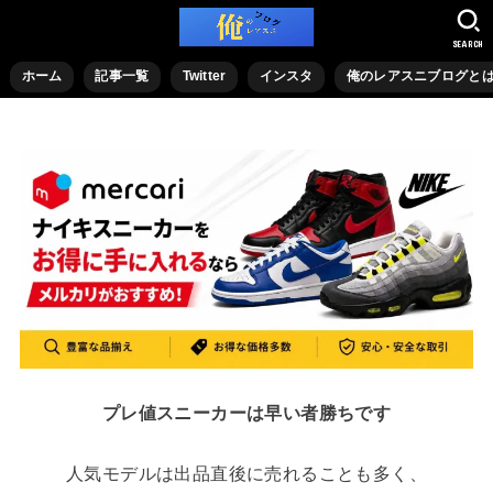
SEARCH
ホーム
記事一覧
Twitter
インスタ
俺のレアスニブログと
プレ値スニーカーは早い者勝ちです
人気モデルは出品直後に売れることも多く、