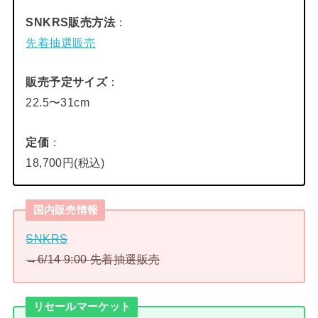
SNKRS販売方法
：
先着抽選販売
販売予定サイズ
：
22.5〜31cm
定価
：
18,700円(税込)
国内販売情報
SNKRS
→6/14 9:00 先着抽選販売
リセールマーケット