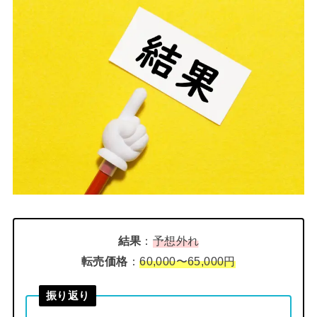
結果
：
予想外れ
転売価格
：
60,000〜65,000円
振り返り