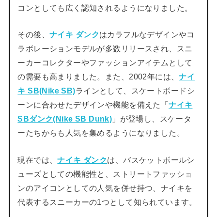
コンとしても広く認知されるようになりました。
その後、
ナイキ ダンク
はカラフルなデザインやコ
ラボレーションモデルが多数リリースされ、スニ
ーカーコレクターやファッションアイテムとして
の需要も高まりました。また、2002年には、
ナイ
キ SB(Nike SB)
ラインとして、スケートボードシ
ーンに合わせたデザインや機能を備えた「
ナイキ
SBダンク(Nike SB Dunk)
」が登場し、スケータ
ーたちからも人気を集めるようになりました。
現在では、
ナイキ ダンク
は、バスケットボールシ
ューズとしての機能性と、ストリートファッショ
ンのアイコンとしての人気を併せ持つ、ナイキを
代表するスニーカーの1つとして知られています。