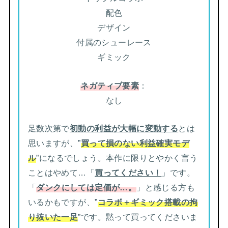
配色
デザイン
付属のシューレース
ギミック
ネガティブ要素
：
なし
足数次第で
初動の利益が大幅に変動する
とは
思いますが、”
買って損のない利益確実モデ
ル
”になるでしょう。本作に限りとやかく言う
ことはやめて…「
買ってください！
」です。
「
ダンクにしては定価が…。
」と感じる方も
いるかもですが、”
コラボ＋ギミック搭載の拘
り抜いた一足
”です。黙って買ってくださいま