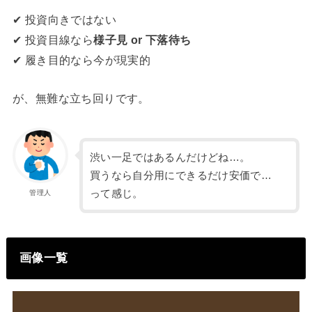
✔ 投資向きではない
✔ 投資目線なら
様子見 or 下落待ち
✔ 履き目的なら今が現実的
が、無難な立ち回りです。
渋い一足ではあるんだけどね…。
買うなら自分用にできるだけ安価で…
って感じ。
管理人
画像一覧