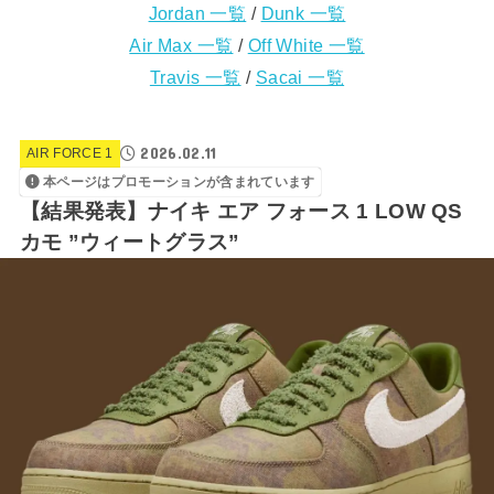
Jordan 一覧
/
Dunk 一覧
Air Max 一覧
/
Off White 一覧
Travis 一覧
/
Sacai 一覧
2026.02.11
AIR FORCE 1
本ページはプロモーションが含まれています
【結果発表】ナイキ エア フォース 1 LOW QS
カモ ”ウィートグラス”