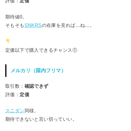
評価：
定価
期待値0。
そもそも
SNKRS
の在庫を見れば…ね…。
定価以下で購入できるチャンス①
メルカリ（国内フリマ）
取引数：
確認できず
評価：
定価
スニダン
同様。
期待できないと言い切っていい。