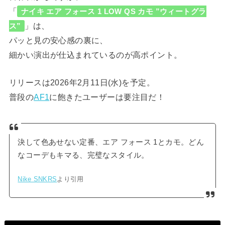
「
ナイキ エア フォース 1 LOW QS カモ ”ウィートグラ
」は、
ス”
パッと見の安心感の裏に、
細かい演出が仕込まれているのが高ポイント。
リリースは2026年2月11日(水)を予定。
普段の
AF1
に飽きたユーザーは要注目だ！
決して色あせない定番、エア フォース 1とカモ。どん
なコーデもキマる、完璧なスタイル。
Nike SNKRS
より引用