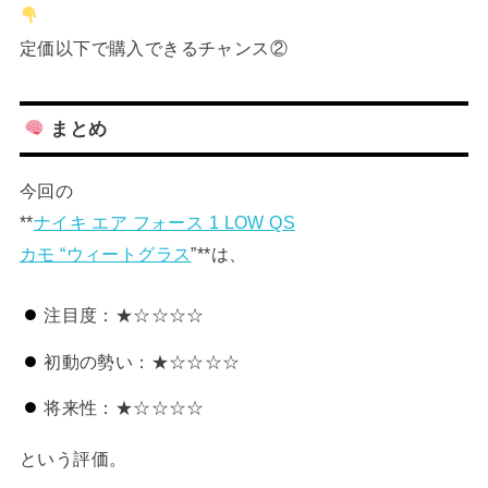
定価以下で購入できるチャンス②
まとめ
今回の
**
ナイキ エア フォース 1 LOW QS
カモ “ウィートグラス
”**は、
注目度：★☆☆☆☆
初動の勢い：★☆☆☆☆
将来性：★☆☆☆☆
という評価。