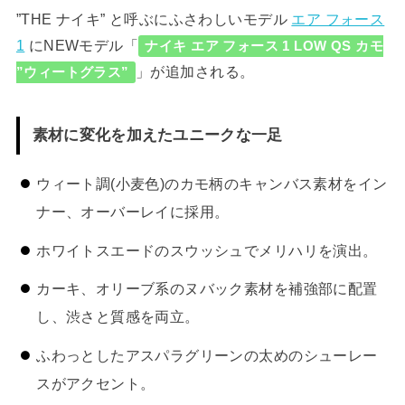
”THE ナイキ” と呼ぶにふさわしいモデル
エア フォース
1
にNEWモデル「
ナイキ エア フォース 1 LOW QS カモ
」が追加される。
”ウィートグラス”
素材に変化を加えたユニークな一足
ウィート調(小麦色)のカモ柄のキャンバス素材をイン
ナー、オーバーレイに採用。
ホワイトスエードのスウッシュでメリハリを演出。
カーキ、オリーブ系のヌバック素材を補強部に配置
し、渋さと質感を両立。
ふわっとしたアスパラグリーンの太めのシューレー
スがアクセント。