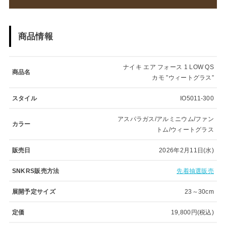
商品情報
ナイキ エア フォース 1 LOW QS
商品名
カモ ”ウィートグラス”
スタイル
IO5011-300
アスパラガス/アルミニウム/ファン
カラー
トム/ウィートグラス
販売日
2026年2月11日(水)
SNKRS販売方法
先着抽選販売
展開予定サイズ
23～30cm
定価
19,800円(税込)