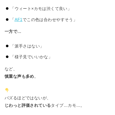
「ウィート×カモは渋くて良い」
「
AF1
でこの色は合わせやすそう」
一方で…
「派手さはない」
「様子見でいいかな」
など、
慎重な声も多め
。
バズるほどではないが、
じわっと評価されている
タイプ…カモ…。