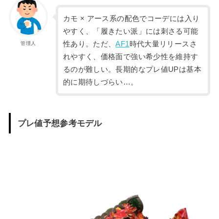
カモ × アース系の配色でコーデには入り
やすく、「履きたい派」には刺さる可能
性あり。ただ、
AF1
時代大量リリースさ
管理人
れやすく、価格面で強い希少性を維持す
るのが難しい。長期的なプレ値UPは基本
的に期待しづらい…。
プレ値予想参考モデル