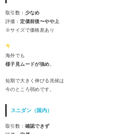
取引数：
少なめ
評価：
定価前後〜やや上
※サイズで価格差あり
海外でも
様子見ムードが強め
。
短期で大きく伸びる兆候は
今のところ弱めです。
スニダン（国内）
取引数：
確認できず