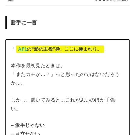
勝手に一言
「
」
AF1
の“影の主役”枠、ここに極まれり。
本作を最初見たときは、
「またカモか…？」っと思ったのではないだろう
か…。
しかし、履いてみると…これが思いのほか手強
い。
–
派手じゃない
–
目立たない