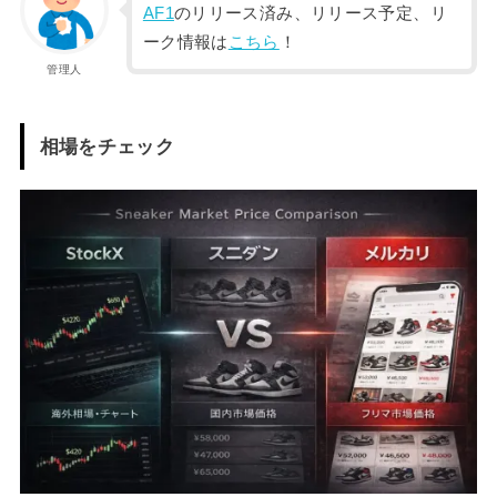
AF1
のリリース済み、リリース予定、リ
ーク情報は
こちら
！
管理人
相場をチェック