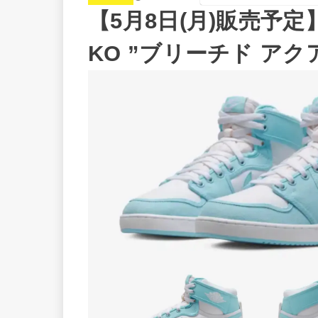
【5月8日(月)販売予定
KO ”ブリーチド アク