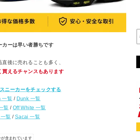
ーカーは早い者勝ちです
品直後に売れることも多く、
く買えるチャンスもあります
スニーカーをチェックする
n 一覧
/
Dunk 一覧
 一覧
/
Off White 一覧
s 一覧
/
Sacai 一覧
ンが含まれています