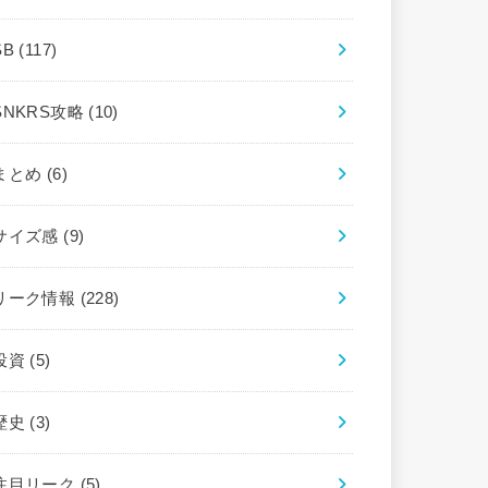
SB
(117)
SNKRS攻略
(10)
まとめ
(6)
サイズ感
(9)
リーク情報
(228)
投資
(5)
歴史
(3)
注目リーク
(5)