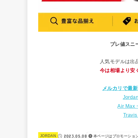
プレ値スニ
人気モデルは出
今は相場より安
メルカリで最新
Jorda
Air Max
Travi
2023.05.08
JORDAN
本ページはプロモーショ