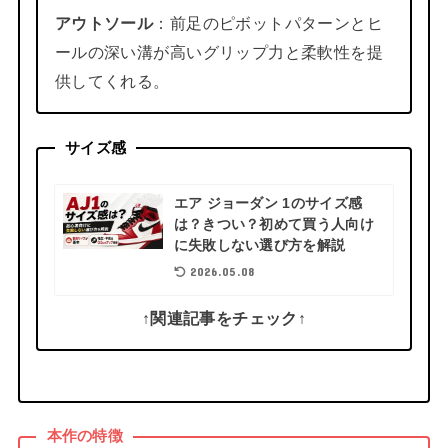
アウトソール
：前足のピボットパターンとヒ
ールの深い溝が高いグリップ力と柔軟性を提
供してくれる。
サイズ感
エア ジョーダン 1のサイズ感
は？きつい？初めて買う人向け
に失敗しない選び方を解説
2026.05.08
↑関連記事をチェック↑
本作の特徴