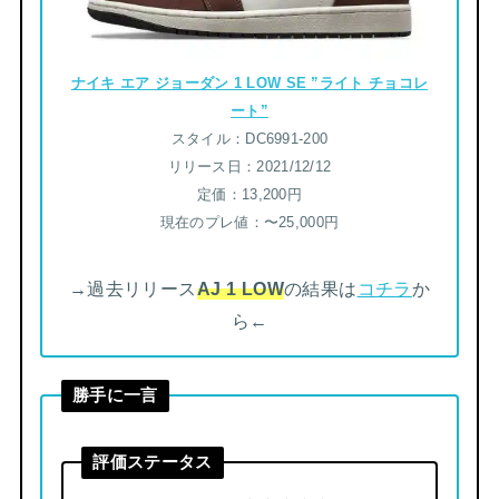
ナイキ エア ジョーダン 1 LOW SE ”ライト チョコレ
ート”
スタイル：DC6991-200
リリース日：2021/12/12
定価：13,200円
現在のプレ値：〜25,000円
→過去リリース
AJ 1 LOW
の結果は
コチラ
か
ら←
勝手に一言
評価ステータス