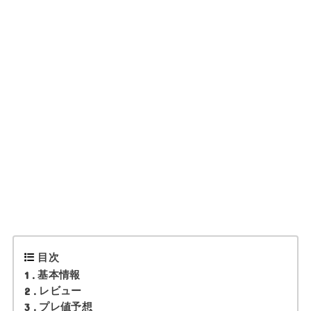
目次
1
基本情報
2
レビュー
3
プレ値予想