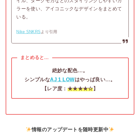
イル、ダークモカなどのスタイリングしやすいカ
ラーを使い、アイコニックなデザインをまとめて
いる。
Nike SNKRS
より引用
まとめると…
絶妙な配色…。
シンプルな
AJ 1 LOW
はやっぱ良い…。
【レア度：
★
★
★
★
☆
】
情報のアップデートを随時更新中