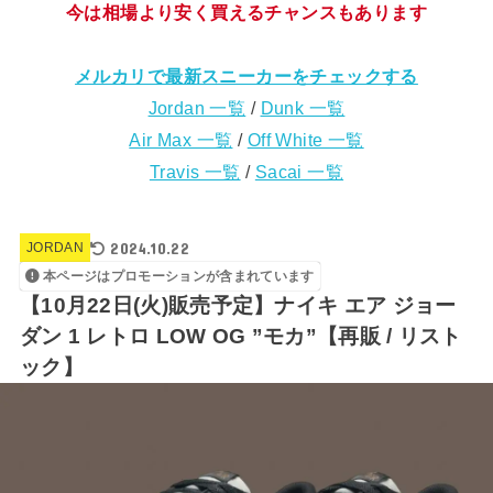
今は相場より安く買えるチャンスもあります
メルカリで最新スニーカーをチェックする
Jordan 一覧
/
Dunk 一覧
Air Max 一覧
/
Off White 一覧
Travis 一覧
/
Sacai 一覧
2024.10.22
JORDAN
本ページはプロモーションが含まれています
【10月22日(火)販売予定】ナイキ エア ジョー
ダン 1 レトロ LOW OG ”モカ”【再販 / リスト
ック】