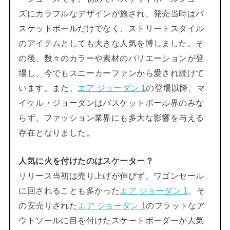
ズにカラフルなデザインが施され、発売当時はバ
スケットボールだけでなく、ストリートスタイル
のアイテムとしても大きな人気を博しました。そ
の後、数々のカラーや素材のバリエーションが登
場し、今でもスニーカーファンから愛され続けて
います。また、
エア ジョーダン 1
の登場以降、マ
イケル・ジョーダンはバスケットボール界のみな
らず、ファッション業界にも多大な影響を与える
存在となりました。
人気に火を付けたのはスケーター？
リリース当初は売り上げが伸びず、ワゴンセール
に回されることも多かった
エア ジョーダン 1
。そ
の安売りされた
エア ジョーダン 1
のフラットなア
ウトソールに目を付けたスケートボーダーが人気