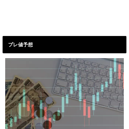
プレ値予想