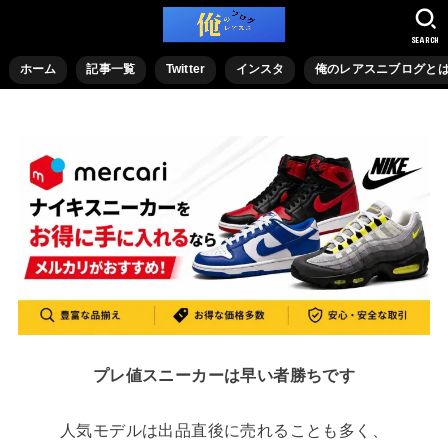
SEARCH
ホーム
記事一覧
Twitter
インスタ
俺のレアスニブログと
プレ値スニーカーは早い者勝ちです
人気モデルは出品直後に売れることも多く、