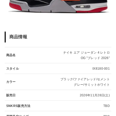
商品情報
ナイキ エア ジョーダン 4 レトロ
商品名
OG ”ブレッド 2026”
スタイル
IX8180-001
ブラック/ファイアレッド/セメント
カラー
グレー/サミットホワイト
販売日
2026年11月28日(土)
SNKRS販売方法
TBD