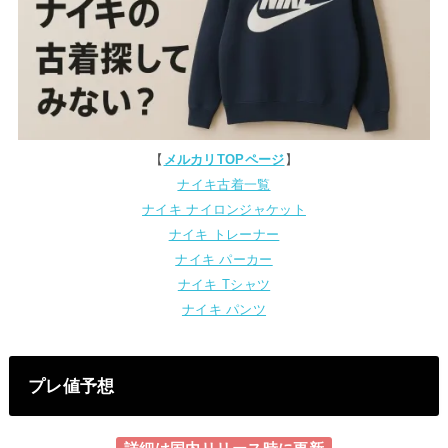
【
メルカリTOPページ
】
ナイキ古着一覧
ナイキ ナイロンジャケット
ナイキ トレーナー
ナイキ パーカー
ナイキ Tシャツ
ナイキ パンツ
プレ値予想