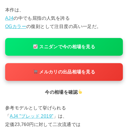
本作は、
AJ4
の中でも屈指の人気を誇る
OGカラー
の復刻として注目度の高い一足だ。
スニダンで今の相場を見る
メルカリの出品相場を見る
今の相場を確認
参考モデルとして挙げられる
「
AJ4 ”ブレッド 2019”
」は、
定価23,760円に対して二次流通では