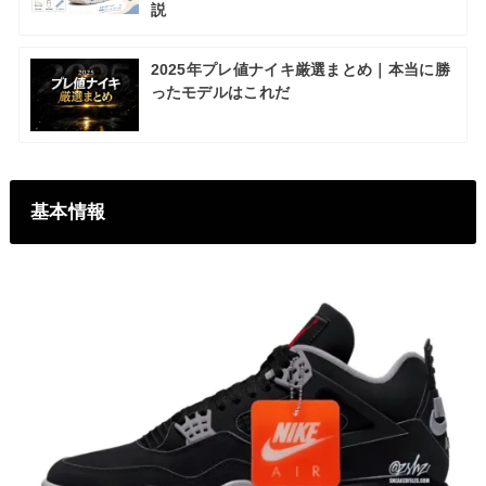
説
2025年プレ値ナイキ厳選まとめ｜本当に勝
ったモデルはこれだ
基本情報