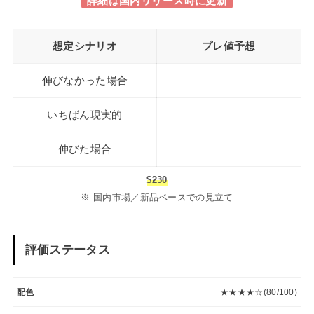
詳細は国内リリース時に更新
想定シナリオ
プレ値予想
伸びなかった場合
いちばん現実的
伸びた場合
$230
※ 国内市場／新品ベースでの見立て
評価ステータス
配色
★★★★☆(80/100)