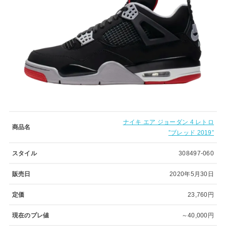
ナイキ エア ジョーダン 4 レトロ
商品名
”ブレッド 2019”
スタイル
308497-060
販売日
2020年5月30日
定価
23,760円
現在のプレ値
～40,000円