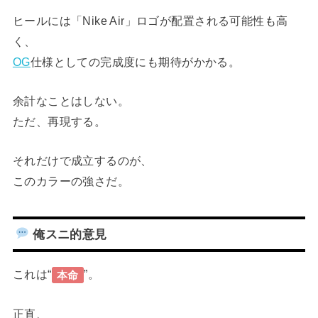
ヒールには「Nike Air」ロゴが配置される可能性も高
く、
OG
仕様としての完成度にも期待がかかる。
余計なことはしない。
ただ、再現する。
それだけで成立するのが、
このカラーの強さだ。
俺スニ的意見
これは“
”。
本命
正直、