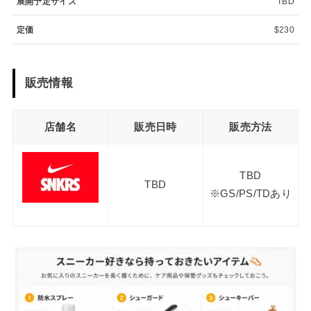
展開予定サイズ
TBD
定価
$230
販売情報
店舗名
販売日時
販売方法
TBD
TBD
※GS/PS/TDあり