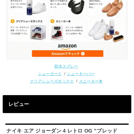
防水スプレー
シューガード
/
シューキーパー
クリアシューズボックス
/
スニーカー本
レビュー
ナイキ エア ジョーダン 4 レトロ OG ”ブレッド