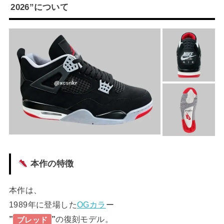
2026”について
本作の特徴
本作は、
1989年に登場した
OGカラ
ー
”
”
の復刻モデル。
ブレッド