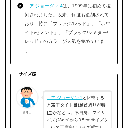
エア ジョーダン 4
は、1999年に初めて復
刻されました。以来、何度も復刻されて
おり、特に「ブラック/レッド」、「ホワ
イト/セメント」、「ブラック/シミター/
レッド」のカラーが人気を集めていま
す。
サイズ感
エア ジョーダン 1
と比較する
と
若干タイト目(足首周りが特
に)
かなと…。私自身、マイサ
管理人
イズ(28cm)から0.5cmサイズを
上げて丁度良いサイズ感でし