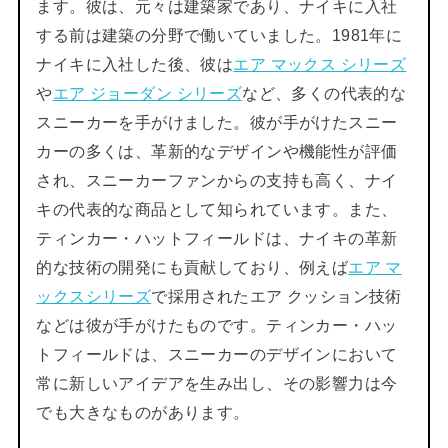
ます。彼は、元々は建築家であり、ナイキに入社
する前は建築の分野で働いていました。1981年に
ナイキに入社した後、彼は
エア マックス シリーズ
や
エア ジョーダン シリーズ
など、多くの代表的な
スニーカーを手がけました。彼が手がけたスニー
カーの多くは、革新的なデザインや機能性が評価
され、スニーカーファンからの支持も高く、ナイ
キの代表的な商品として知られています。また、
ティンカー・ハットフィールドは、ナイキの革新
的な技術の開発にも貢献しており、例えば
エア マ
ックスシリーズ
で採用されたエア クッション技術
などは彼が手がけたものです。ティンカー・ハッ
トフィールドは、スニーカーのデザインにおいて
常に新しいアイデアを生み出し、その影響力は今
でも大きなものがあります。