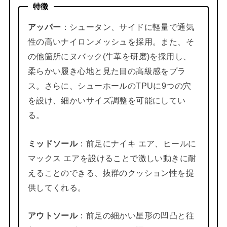
特徴
アッパー
：シュータン、サイドに軽量で通気
性の高いナイロンメッシュを採用。また、そ
の他箇所にヌバック(牛革を研磨)を採用し、
柔らかい履き心地と見た目の高級感をプラ
ス。さらに、シューホールのTPUに9つの穴
を設け、細かいサイズ調整を可能にしてい
る。
ミッドソール
：前足にナイキ エア、ヒールに
マックス エアを設けることで激しい動きに耐
えることのできる、抜群のクッション性を提
供してくれる。
アウトソール
：前足の細かい星形の凹凸と往