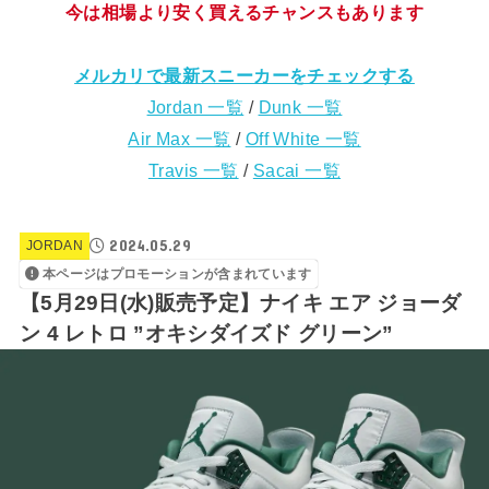
今は相場より安く買えるチャンスもあります
メルカリで最新スニーカーをチェックする
Jordan 一覧
/
Dunk 一覧
Air Max 一覧
/
Off White 一覧
Travis 一覧
/
Sacai 一覧
2024.05.29
JORDAN
本ページはプロモーションが含まれています
【5月29日(水)販売予定】ナイキ エア ジョーダ
ン 4 レトロ ”オキシダイズド グリーン”