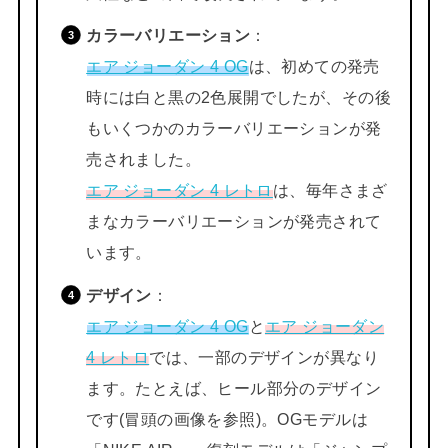
カラーバリエーション
：
エア ジョーダン 4 OG
は、初めての発売
時には白と黒の2色展開でしたが、その後
もいくつかのカラーバリエーションが発
売されました。
エア ジョーダン 4 レトロ
は、毎年さまざ
まなカラーバリエーションが発売されて
います。
デザイン
：
エア ジョーダン 4 OG
と
エア ジョーダン
4 レトロ
では、一部のデザインが異なり
ます。たとえば、ヒール部分のデザイン
です(冒頭の画像を参照)。OGモデルは