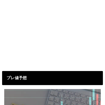
プレ値予想