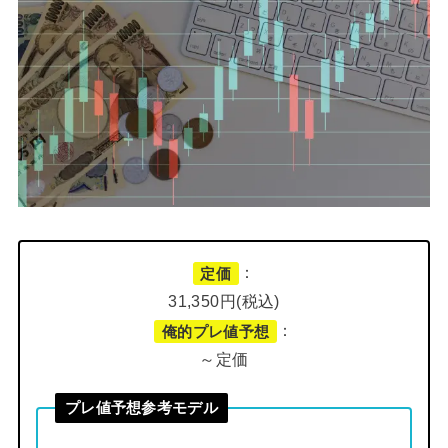
：
定価
31,350円(税込)
：
俺的プレ値予想
～定価
プレ値予想参考モデル