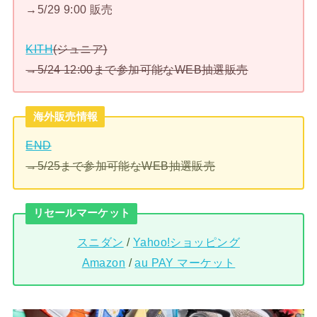
→5/29 9:00 販売
KITH
(ジュニア)
→5/24 12:00まで参加可能なWEB抽選販売
海外販売情報
END
→5/25まで参加可能なWEB抽選販売
リセールマーケット
スニダン
/
Yahoo!ショッピング
Amazon
/
au PAY マーケット