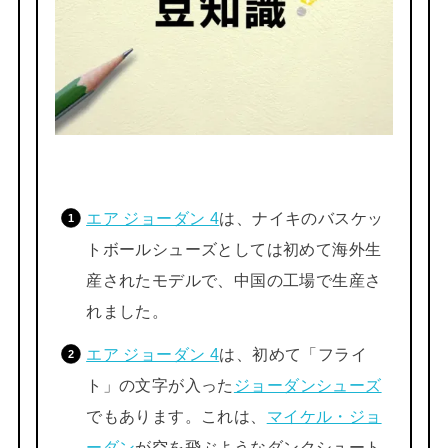
エア ジョーダン 4
は、ナイキのバスケッ
トボールシューズとしては初めて海外生
産されたモデルで、中国の工場で生産さ
れました。
エア ジョーダン 4
は、初めて「フライ
ト」の文字が入った
ジョーダンシューズ
でもあります。これは、
マイケル・ジョ
ーダン
が空を飛ぶようなダンクシュート