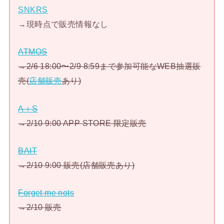
SNKRS
→現時点で販売情報なし
ATMOS
→2/6 18:00〜2/9 8:59まで参加可能なWEB抽選販
売(
店舗販売
あり)
A＋S
→2/10 9:00 APP STORE 限定販売
BAIT
→2/10 9:00 販売(店舗販売あり)
Forget me nots
→2/10 販売