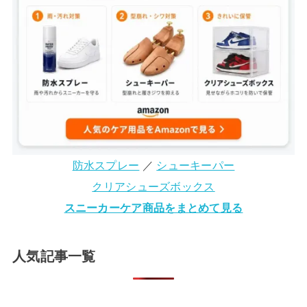
防水スプレー
／
シューキーパー
クリアシューズボックス
スニーカーケア商品をまとめて見る
人気記事一覧