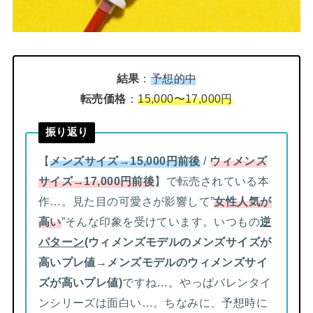
結果
：
予想的中
転売価格
：
15,000〜17,000円
振り返り
【
メンズサイズ→15,000円前後
/
ウィメンズ
サイズ→17,000円前後
】で転売されている本
作…。見た目の可愛さが影響して”
女性人気が
高い
”そんな印象を受けています。いつもの
逆
パターン
(ウィメンズモデルのメンズサイズが
高いプレ値→メンズモデルのウィメンズサイ
ズが高いプレ値)
ですね…。やっぱバレンタイ
ンシリーズは面白い…。ちなみに、予想時に