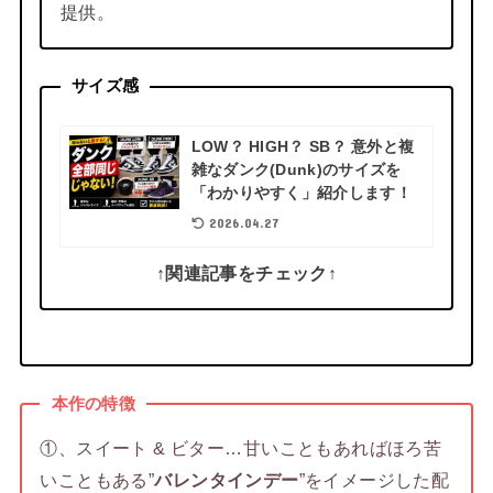
提供。
サイズ感
LOW？ HIGH？ SB？ 意外と複
雑なダンク(Dunk)のサイズを
「わかりやすく」紹介します！
2026.04.27
↑関連記事をチェック↑
本作の特徴
①、スイート & ビター…甘いこともあればほろ苦
いこともある”
バレンタインデー
”をイメージした配