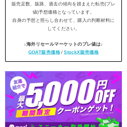
販売足数、販路、過去の傾向を踏まえた転売(プレ
値)予想価格となっています。
自身の予想と照らし合わせて、購入の判断材料に
してください。
↓海外リセールマーケットのプレ値は↓
GOAT販売価格
/
StockX販売価格