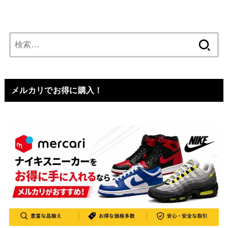
検
索:
メルカリでお得に購入！