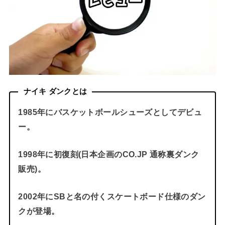
ナイキ ダンクとは
1985年にバスケットボールシューズとしてデビュ
ー。
1998年に初復刻(日本企画のCO.JP 通称裏ダンク
販売)。
2002年にSBと名の付くスケートボード仕様のダン
クが登場。