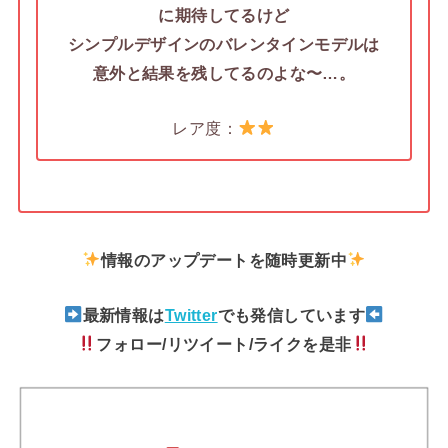
に期待してるけど
シンプルデザインのバレンタインモデルは
意外と結果を残してるのよな〜…。
レア度：
情報のアップデートを随時更新中
最新情報は
Twitter
でも発信しています
フォロー/リツイート/ライクを是非