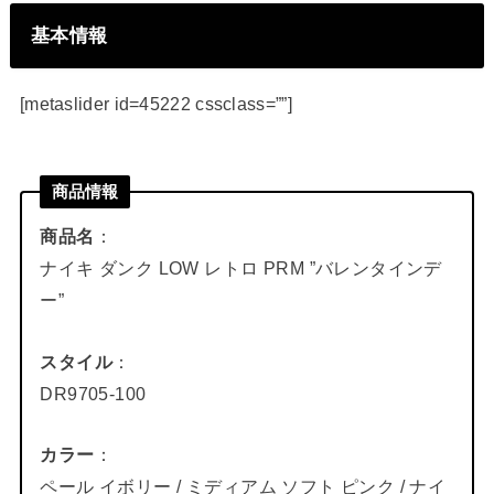
基本情報
[metaslider id=45222 cssclass=””]
商品情報
商品名
：
ナイキ ダンク LOW レトロ PRM ”バレンタインデ
ー”
スタイル
：
DR9705-100
カラー
：
ペール イボリー / ミディアム ソフト ピンク / ナイ