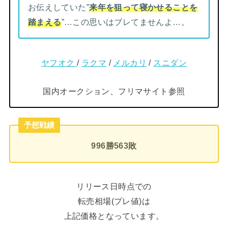
お伝えしていた”
来年を狙って寝かせることを
踏まえる
”…この思いはブレてませんよ…。
ヤフオク
/
ラクマ
/
メルカリ
/
スニダン
国内オークション、フリマサイト参照
予想戦績
996勝563敗
リリース日時点での
転売相場(プレ値)は
上記価格となっています。