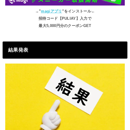
→”
magiアプリ
”をインストール←
招待コード【PULIAY】入力で
最大5,000円分のクーポンGET
結果発表