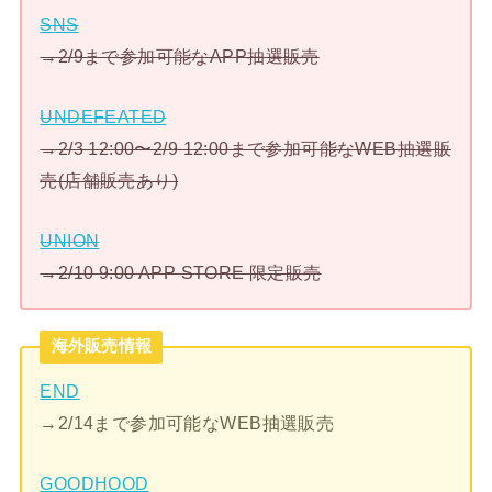
SNS
→2/9まで参加可能なAPP抽選販売
UNDEFEATED
→2/3 12:00〜2/9 12:00まで参加可能なWEB抽選販
売(店舗販売あり)
UNION
→2/10 9:00 APP STORE 限定販売
海外販売情報
END
→2/14まで参加可能なWEB抽選販売
GOODHOOD