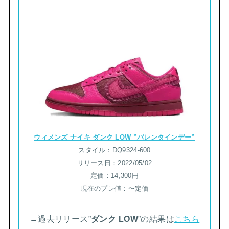
ウィメンズ ナイキ ダンク LOW ”バレンタインデー”
スタイル：DQ9324-600
リリース日：2022/05/02
定価：14,300円
現在のプレ値：〜定価
→過去リリース”
ダンク LOW
”の結果は
こちら