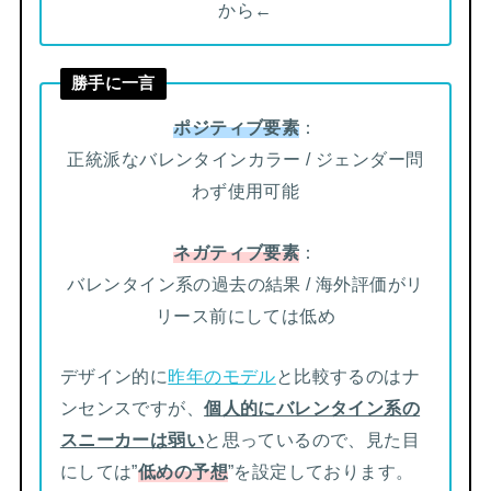
から←
勝手に一言
ポジティブ要素
：
正統派なバレンタインカラー / ジェンダー問
わず使用可能
ネガティブ要素
：
バレンタイン系の過去の結果 / 海外評価がリ
リース前にしては低め
デザイン的に
昨年のモデル
と比較するのはナ
ンセンスですが、
個人的にバレンタイン系の
スニーカーは弱い
と思っているので、見た目
にしては”
低めの予想
”を設定しております。