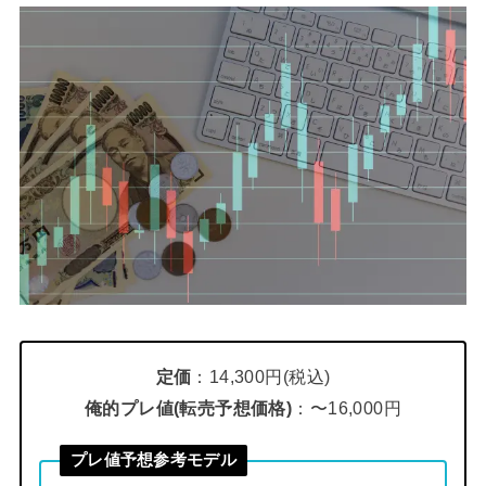
定価
：14,300円(税込)
俺的プレ値(転売予想価格)
：〜16,000円
プレ値予想参考モデル