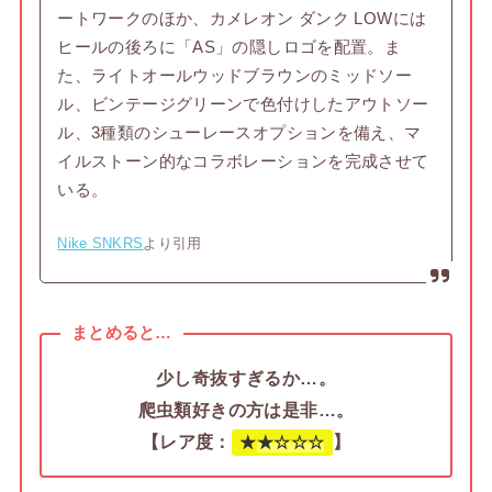
ートワークのほか、カメレオン ダンク LOWには
ヒールの後ろに「AS」の隠しロゴを配置。ま
た、ライトオールウッドブラウンのミッドソー
ル、ビンテージグリーンで色付けしたアウトソー
ル、3種類のシューレースオプションを備え、マ
イルストーン的なコラボレーションを完成させて
いる。
Nike SNKRS
より引用
まとめると…
少し奇抜すぎるか…。
爬虫類好きの方は是非…。
【レア度：
】
★
★
☆
☆
☆