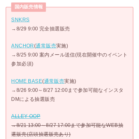
国内販売情報
SNKRS
→8/29 9:00 完全抽選販売
ANCHOR
(
通常販売
実施)
→8/25 9:00 案内メール送信(現在開催中のイベント
参加必須)
HOME BASE
(
通常販売
実施)
→8/26 9:00～8/27 12:00まで参加可能なインスタ
DMによる抽選販売
ALLEY OOP
→8/21 13:00～8/27 17:00まで参加可能なWEB抽
選販売(店頭抽選販売あり)