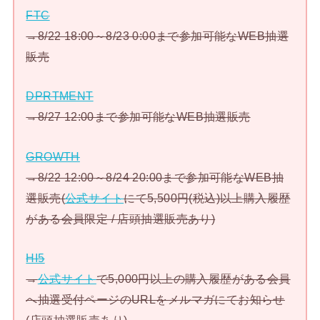
FTC
→8/22 18:00～8/23 0:00まで参加可能なWEB抽選
販売
DPRTMENT
→8/27 12:00まで参加可能なWEB抽選販売
GROWTH
→8/22 12:00～8/24 20:00まで参加可能なWEB抽
選販売(
公式サイト
にて5,500円(税込)以上購入履歴
がある会員限定 / 店頭抽選販売あり)
HI5
→
公式サイト
で5,000円以上の購入履歴がある会員
へ抽選受付ページのURLをメルマガにてお知らせ