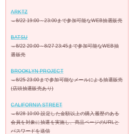
ARKTZ
→8/22 19:00～23:00まで参加可能なWEB抽選販売
BATSU
→8/22 20:00～8/27 23:45まで参加可能なWEB抽
選販売
BROOKLYN PROJECT
→8/25 23:00まで参加可能なメールによる抽選販売
(店頭抽選販売あり)
CALIFORNIA STREET
→8/28 10:00 設定した金額以上の購入履歴のある
会員を対象に抽選を実施し、商品ページのURLと
パスワードを送信