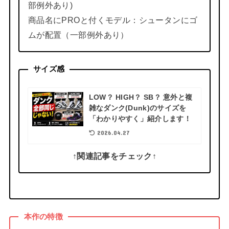
部例外あり)
商品名にPROと付くモデル：シュータンにゴ
ムが配置（一部例外あり）
サイズ感
LOW？ HIGH？ SB？ 意外と複
雑なダンク(Dunk)のサイズを
「わかりやすく」紹介します！
2026.04.27
↑関連記事をチェック↑
本作の特徴