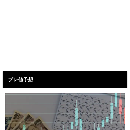
プレ値予想