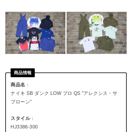
商品情報
商品名
：
ナイキ SB ダンク LOW プロ QS ”アレクシス・サ
ブローン”
スタイル
：
HJ3386-300