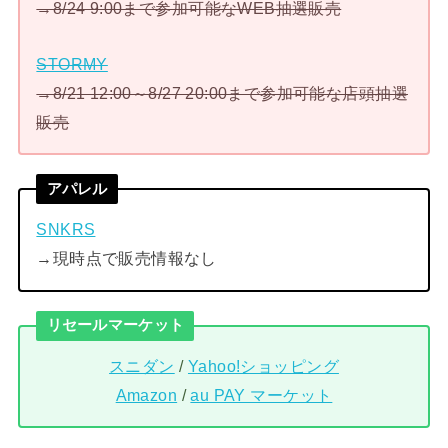
→8/24 9:00まで参加可能なWEB抽選販売
STORMY
→8/21 12:00～8/27 20:00まで参加可能な店頭抽選
販売
アパレル
SNKRS
→現時点で販売情報なし
リセールマーケット
スニダン
/
Yahoo!ショッピング
Amazon
/
au PAY マーケット