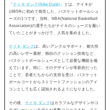
「
ナイキ ダンク(Nike Dunk)
」とは、ナイキが
1985年に初めて発売した、バスケットボールシュ
ーズの1つです。当時、NBA(National Basketball
Association)の選手たちがナイキのシューズを履い
ていたことがきっかけで、人気を集めました。
ナイキ ダンク
は、高いアンクルサポート、耐久性
の高いレザー素材、独自のクッション技術など、
バスケットボールシューズとして必要な機能を備
えています。特に、そのデザインが革新的だった
ことで、若者たちからの支持を受け、バスケット
ボールコートからストリートファッションのアイ
コンとしても広く認知されるようになりました。
その後、
ナイキ ダンク
はカラフルなデザインやコ
ラボレーションモデルが多数リリースされ、スニ