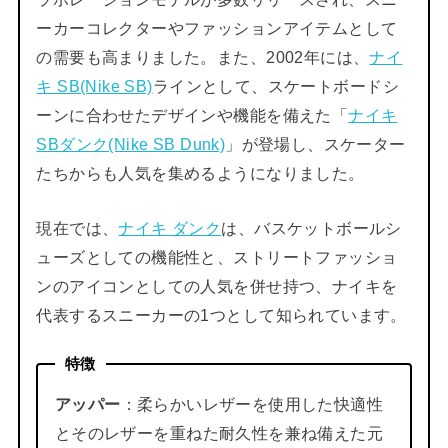
ーカーコレクターやファッションアイテムとして
の需要も高まりました。また、2002年には、
ナイ
キ SB(Nike SB)
ラインとして、スケートボードシ
ーンに合わせたデザインや機能を備えた「
ナイキ
SBダンク(Nike SB Dunk)
」が登場し、スケーター
たちからも人気を集めるようになりました。
現在では、
ナイキ ダンク
は、バスケットボールシ
ューズとしての機能性と、ストリートファッショ
ンのアイコンとしての人気を併せ持つ、ナイキを
代表するスニーカーの1つとして知られています。
特徴
アッパー
：柔らかいレザーを使用した快適性
とそのレザーを重ねた耐久性を兼ね備えた元