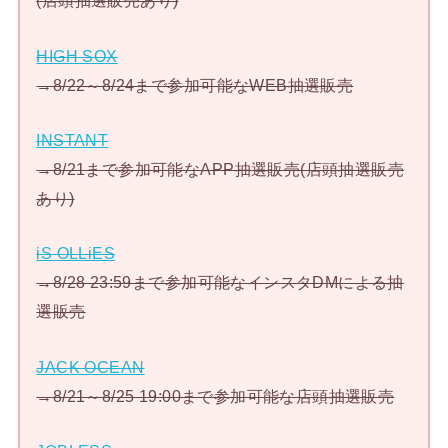
(店頭抽選販売あり)
HIGH SOX
→8/22～8/24まで参加可能なWEB抽選販売
INSTANT
→8/21まで参加可能なAPP抽選販売(店頭抽選販売
あり)
iS OLLiES
→8/28 23:59まで参加可能なインスタDMによる抽
選販売
JACK OCEAN
→8/21～8/25 19:00まで参加可能な店頭抽選販売