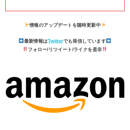
情報のアップデートを随時更新中
最新情報は
Twitter
でも発信しています
フォロー/リツイート/ライクを是非