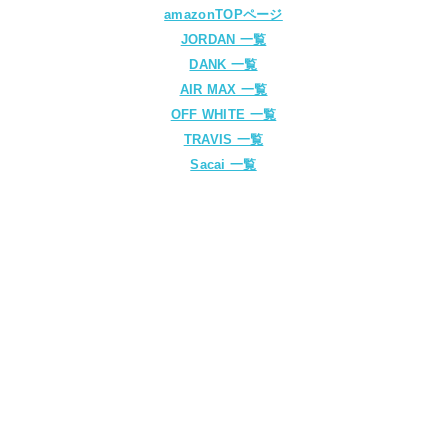
amazonTOPページ
JORDAN 一覧
DANK 一覧
AIR MAX 一覧
OFF WHITE 一覧
TRAVIS 一覧
Sacai 一覧