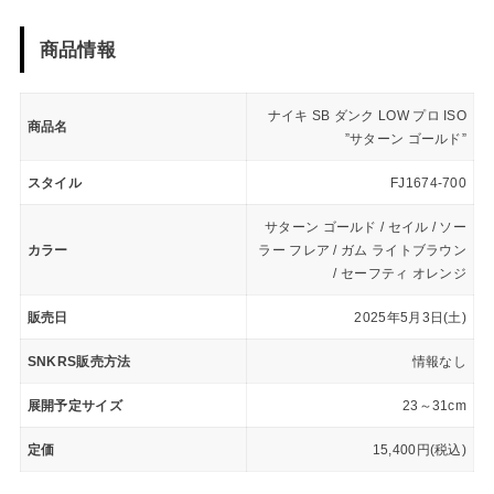
商品情報
ナイキ SB ダンク LOW プロ ISO
商品名
”サターン ゴールド”
スタイル
FJ1674-700
サターン ゴールド / セイル / ソー
カラー
ラー フレア / ガム ライトブラウン
/ セーフティ オレンジ
販売日
2025年5月3日(土)
SNKRS販売方法
情報なし
展開予定サイズ
23～31cm
定価
15,400円(税込)