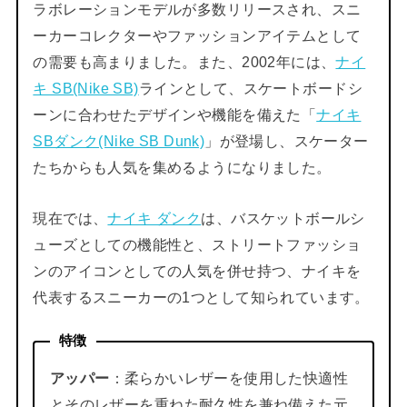
ラボレーションモデルが多数リリースされ、スニ
ーカーコレクターやファッションアイテムとして
の需要も高まりました。また、2002年には、
ナイ
キ SB(Nike SB)
ラインとして、スケートボードシ
ーンに合わせたデザインや機能を備えた「
ナイキ
SBダンク(Nike SB Dunk)
」が登場し、スケーター
たちからも人気を集めるようになりました。
現在では、
ナイキ ダンク
は、バスケットボールシ
ューズとしての機能性と、ストリートファッショ
ンのアイコンとしての人気を併せ持つ、ナイキを
代表するスニーカーの1つとして知られています。
特徴
アッパー
：柔らかいレザーを使用した快適性
とそのレザーを重ねた耐久性を兼ね備えた元