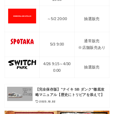
～5/2 20:00
抽選販売
通常販売
5/3 9:00
※店舗販売あり
4/26 9:15～4/30
抽選販売
0:00
【完全保存版】”ナイキ SB ダンク”徹底攻
略マニュアル【歴史にトリビアを添えて】
2025.10.02