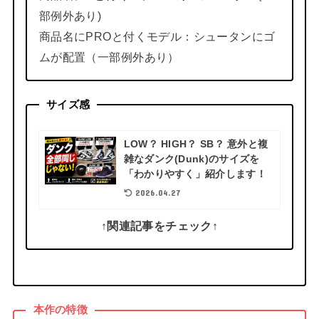
部例外あり)
商品名にPROと付くモデル：シュータンにゴ
ムが配置（一部例外あり）
サイズ感
LOW？ HIGH？ SB？ 意外と複
雑なダンク(Dunk)のサイズを
「わかりやすく」紹介します！
2026.04.27
↑関連記事をチェック↑
本作の特徴