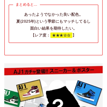
まとめると…
あったようでなかった良い配色。
夏(2025年)という季節にもマッチしてるし
面白い結果を期待したい。
【レア度：
】
★
★★☆
☆