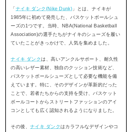
「
ナイキ ダンク(Nike Dunk)
」とは、ナイキが
1985年に初めて発売した、バスケットボールシュ
ーズの1つです。当時、NBA(National Basketball
Association)の選手たちがナイキのシューズを履い
ていたことがきっかけで、人気を集めました。
ナイキ ダンク
は、高いアンクルサポート、耐久性
の高いレザー素材、独自のクッション技術など、
バスケットボールシューズとして必要な機能を備
えています。特に、そのデザインが革新的だった
ことで、若者たちからの支持を受け、バスケット
ボールコートからストリートファッションのアイ
コンとしても広く認知されるようになりました。
その後、
ナイキ ダンク
はカラフルなデザインやコ