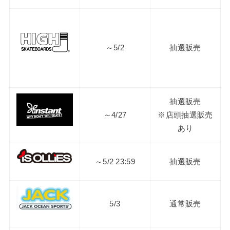
～5/2
抽選販売
抽選販売
～4/27
※店頭抽選販売
あり
～5/2 23:59
抽選販売
5/3
通常販売