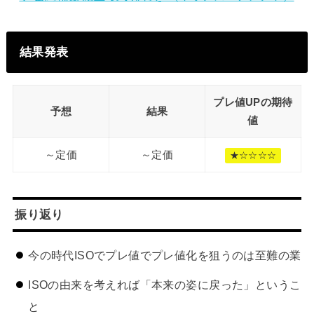
結果発表
プレ値UPの期待
予想
結果
値
～定価
～定価
★☆☆☆☆
振り返り
今の時代ISOでプレ値でプレ値化を狙うのは至難の業
ISOの由来を考えれば「本来の姿に戻った」というこ
と