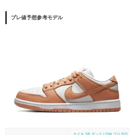
プレ値予想参考モデル
ナイキ SB ダンク LOW プロ ISO