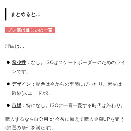
まとめると…
プレ値は厳しいの一言
理由は…
希少性
：なし。ISOはスケートボーダーのためのライ
ンです。
デザイン
：配色は今からの季節にぴったり。素材は
微妙(スエードが)。
市場
：特になし。ISOに一喜一憂する時代は終わり。
購入するなら自分用 or 今後に備えて購入金額UPを狙う
(抽選の条件を満たす)。