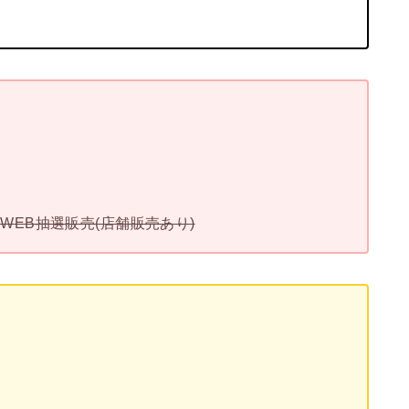
加可能なWEB抽選販売(店舗販売あり)