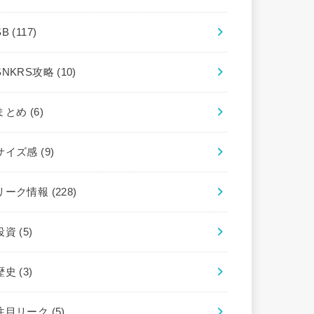
SB
(117)
SNKRS攻略
(10)
まとめ
(6)
サイズ感
(9)
リーク情報
(228)
投資
(5)
歴史
(3)
注目リーク
(5)