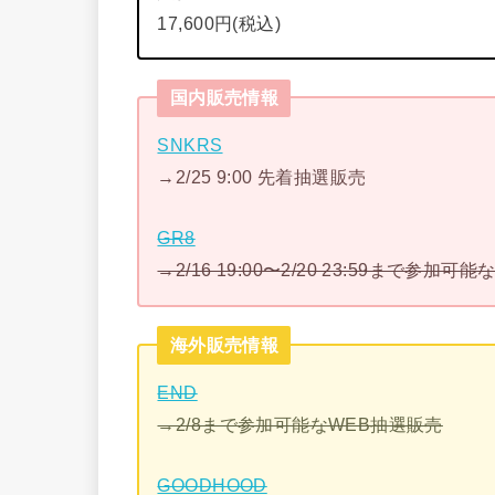
17,600円(税込)
国内販売情報
SNKRS
→2/25 9:00 先着抽選販売
GR8
→2/16 19:00〜2/20 23:59まで参
海外販売情報
END
→2/8まで参加可能なWEB抽選販売
GOODHOOD