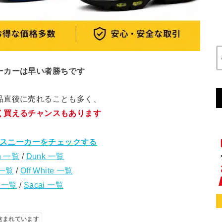
ーカーは早い者勝ちです
品直後に売れることも多く、
く買えるチャンスもあります
スニーカーをチェックする
n 一覧
/
Dunk 一覧
 一覧
/
Off White 一覧
s 一覧
/
Sacai 一覧
含まれています