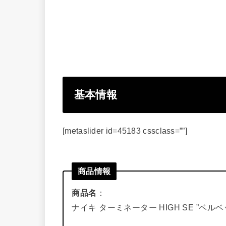
基本情報
[metaslider id=45183 cssclass=””]
商品情報
商品名
：
ナイキ ターミネーター HIGH SE ”ベル