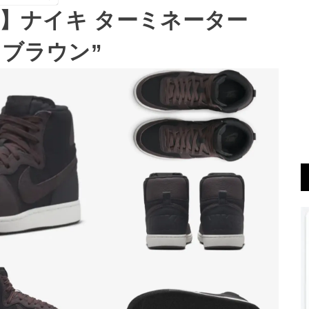
予定】ナイキ ターミネーター
ト ブラウン”