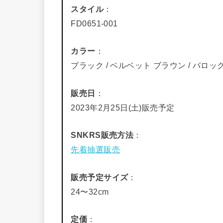
スタイル
：
FD0651-001
カラー
：
ブラック / ベルベット ブラウン / バロッ
販売日
：
2023年2月25日(土)販売予定
SNKRS販売方法
：
先着抽選販売
販売予定サイズ
：
24〜32cm
定価
：