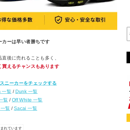
ーカーは早い者勝ちです
品直後に売れることも多く、
く買えるチャンスもあります
スニーカーをチェックする
n 一覧
/
Dunk 一覧
 一覧
/
Off White 一覧
s 一覧
/
Sacai 一覧
含まれています