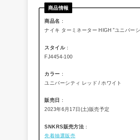
商品情報
商品名
：
ナイキ ターミネーター HIGH ”ユニバーシ
スタイル
：
FJ4454-100
カラー
：
ユニバーシティ レッド / ホワイト
販売日
：
2023年6月17日(土)販売予定
SNKRS販売方法
：
先着抽選販売