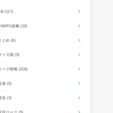
SB
(117)
SNKRS攻略
(10)
まとめ
(6)
サイズ感
(9)
リーク情報
(228)
投資
(5)
歴史
(3)
注目リーク
(5)