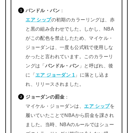
バンドル・バン
：
エア シップ
の初期のカラーリングは、赤
と黒の組み合わせでした。しかし、NBA
がこの配色を禁止したため、マイケル・
ジョーダンは、一度も公式戦で使用しな
かったと言われています。このカラーリ
ングは「
バンドル・バン
」と呼ばれ、後
に「
エア ジョーダン 1
」に落とし込ま
れ、リリースされました。
ジョーダンの罰金
：
マイケル・ジョーダンは、
エア シップ
を
履いていたことでNBAから罰金を課され
ました。当時、NBAのルールではシュー