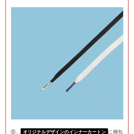
⑥、
に梱包
オリジナルデザインのインナーカートン