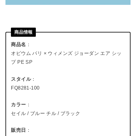
商品情報
商品名
：
オピウム パリ × ウィメンズ ジョーダン エア シッ
プ PE SP
スタイル
：
FQ8281-100
カラー
：
セイル / ブルー チル / ブラック
販売日
：