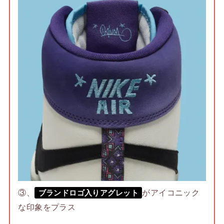
③、
がアイコニック
ブランドロゴ入りアグレット
な印象をプラス