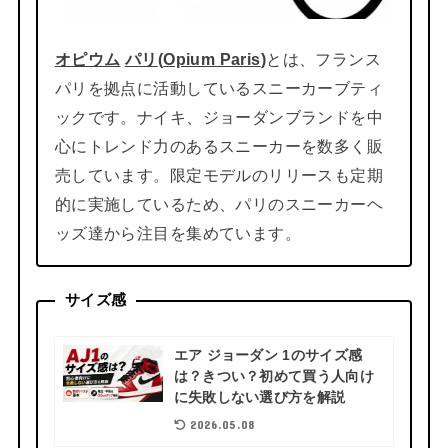
オピウム
パリ
(
Opium Paris
)
とは、フランス
パリを拠点に活動しているスニーカーブティ
ックです。ナイキ、ジョーダンブランドを中
心にトレンド力のあるスニーカーを数多く販
売しています。限定モデルのリリースも定期
的に実施しているため、パリのスニーカーヘ
ッズ達から注目を集めています。
サイズ感
エア ジョーダン 1のサイズ感
は？きつい？初めて買う人向け
に失敗しない選び方を解説
2026.05.08