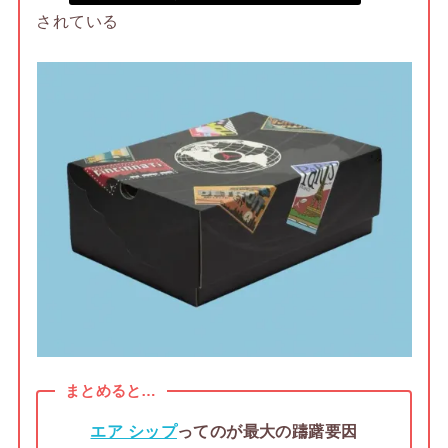
されている
まとめると…
エア シップ
ってのが最大の躊躇要因