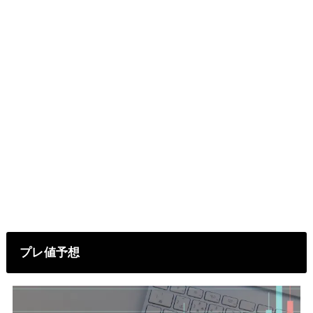
プレ値予想