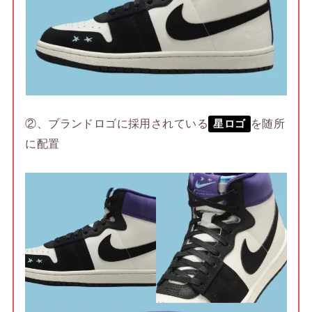
②、ブランドロゴに採用されている
を随所
星ロゴ
に配置