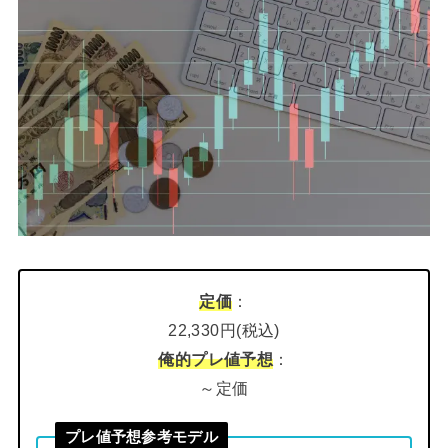
定価
：
22,330円(税込)
俺的プレ値予想
：
～定価
プレ値予想参考モデル