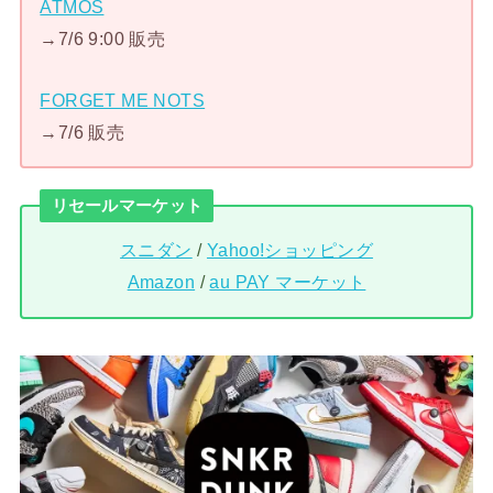
ATMOS
→7/6 9:00 販売
FORGET ME NOTS
→7/6 販売
リセールマーケット
スニダン
/
Yahoo!ショッピング
Amazon
/
au PAY マーケット