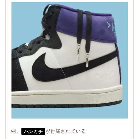
④、
が付属されている
ハンカチ