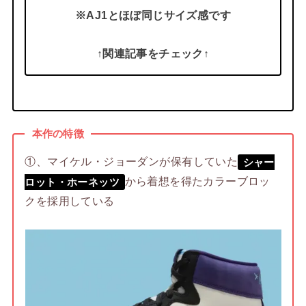
※AJ1とほぼ同じサイズ感です
↑関連記事をチェック↑
本作の特徴
①、マイケル・ジョーダンが保有していた
シャー
から着想を得たカラーブロッ
ロット・ホーネッツ
クを採用している