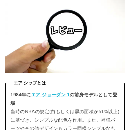
エア シップとは
1984年に
エア ジョーダン 1
の前身モデルとして登
場
当時のNBAの規定(白もしくは黒の面積が51%以上)
に基づき、シンプルな配色を作用。また、補強パ
ーツやその他デザインもカラー同様シンプルなも