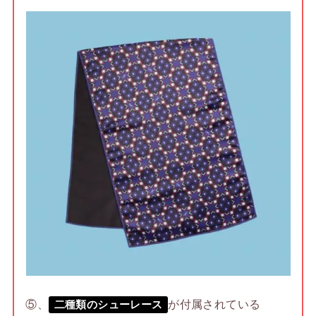
⑤、
が付属されている
二種類のシューレース