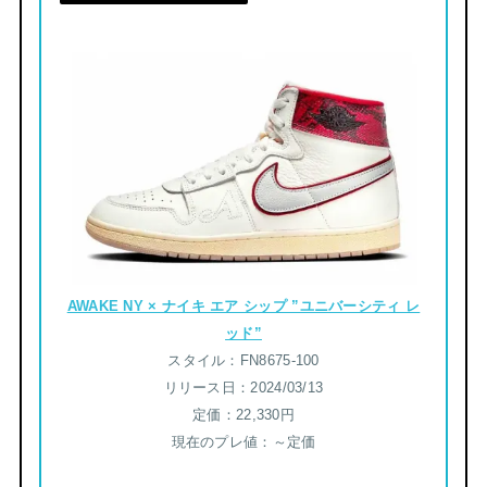
AWAKE NY × ナイキ エア シップ ”ユニバーシティ レ
ッド”
スタイル：FN8675-100
リリース日：2024/03/13
定価：22,330円
現在のプレ値：～定価