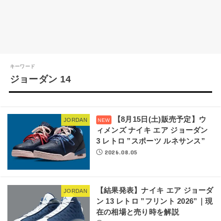
キーワード
ジョーダン 14
【8月15日(土)販売予定】ウ
JORDAN
ィメンズ ナイキ エア ジョーダン
3 レトロ ”スポーツ ルネサンス”
2026.08.05
【結果発表】ナイキ エア ジョーダ
JORDAN
ン 13 レトロ ”フリント 2026”｜現
在の相場と売り時を解説