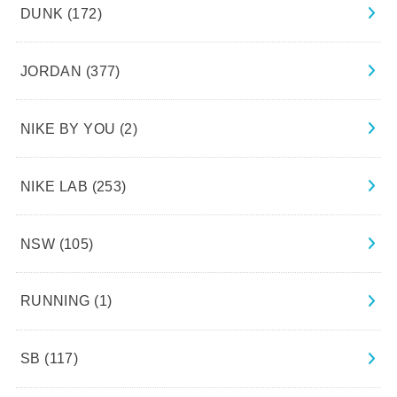
DUNK
(172)
JORDAN
(377)
NIKE BY YOU
(2)
NIKE LAB
(253)
NSW
(105)
RUNNING
(1)
SB
(117)