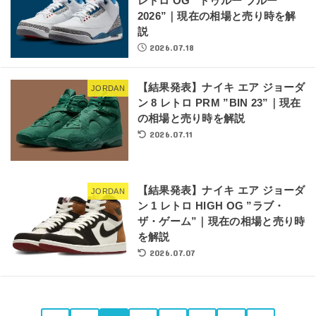
レトロ OG ”トゥルー ブルー
2026”｜現在の相場と売り時を解
説
2026.07.18
【結果発表】ナイキ エア ジョーダ
JORDAN
ン 8 レトロ PRM ”BIN 23”｜現在
の相場と売り時を解説
2026.07.11
【結果発表】ナイキ エア ジョーダ
JORDAN
ン 1 レトロ HIGH OG ”ラブ・
ザ・ゲーム”｜現在の相場と売り時
を解説
2026.07.07