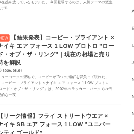
存在感を放っているモデルだ。 今回登場するのは、人気テーマの派生
デル̷...
【結果発表】コービー・ブライアント ×
ナイキ エア フォース 1 LOW プロトロ ”ロー
ド・オブ・ザ・リング”｜現在の相場と売り
時を解説
2026.08.04
ニューヨークの聖地で、コービーが“3つの指輪”を背負って現れた。
「コービー・ブライアント × ナイキ エア フォース 1 LOW プロトロ
“ロード・オブ・ザ・リング”」は、2002年のラッカー・パークでの伝
説的な一夜...
【リーク情報】フライ ストリートウエア ×
ナイキ SB エア フォース 1 LOW ”ユニバー
シティ ゴールド”