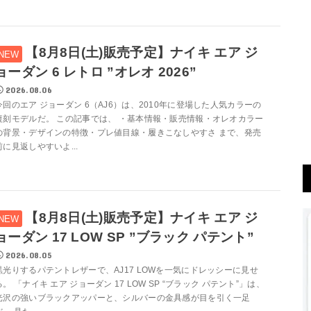
【8月8日(土)販売予定】ナイキ エア ジ
ョーダン 6 レトロ ”オレオ 2026”
2026.08.06
今回のエア ジョーダン 6（AJ6）は、2010年に登場した人気カラーの
復刻モデルだ。 この記事では、 ・基本情報・販売情報・オレオカラー
の背景・デザインの特徴・プレ値目線・履きこなしやすさ まで、発売
前に見返しやすいよ...
【8月8日(土)販売予定】ナイキ エア ジ
ョーダン 17 LOW SP ”ブラック パテント”
2026.08.05
黒光りするパテントレザーで、AJ17 LOWを一気にドレッシーに見せ
る。 「ナイキ エア ジョーダン 17 LOW SP “ブラック パテント”」は、
光沢の強いブラックアッパーと、シルバーの金具感が目を引く一足