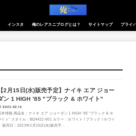
インスタ
俺のレアスニブログとは？
サイトマップ
プライ
【2月15日(水)販売予定】ナイキ エア ジョー
ダン 1 HIGH ’85 ”ブラック & ホワイト”
2023.02.16
基本情報 商品名：ナイキ エア ジョーダン 1 HIGH ’85 ”ブラック & ホ
ワイト” スタイル：BQ4422-001 カラー：ホワイト / ブラック / ホワイ
ト 販売日：2023年2月15日(水)販売予...