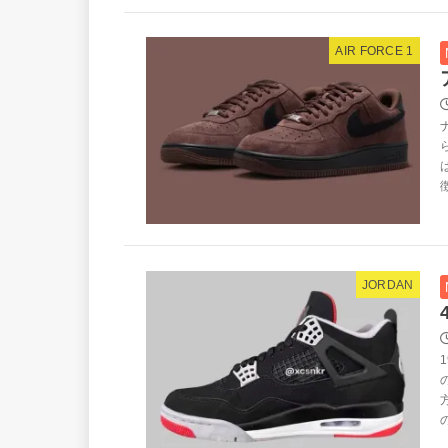
AIR FORCE 1
徴
JORDAN