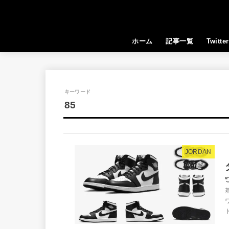
ホーム
記事一覧
Twitter
キーワード
85
JORDAN