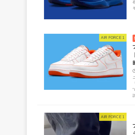
モ
AIR FORCE 1
AIR FORCE 1