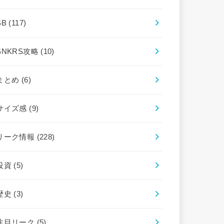
SB
(117)
SNKRS攻略
(10)
まとめ
(6)
サイズ感
(9)
リーク情報
(228)
投資
(5)
歴史
(3)
注目リーク
(5)