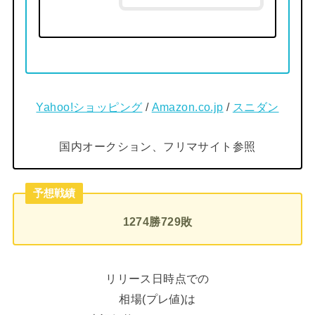
Yahoo!ショッピング
/
Amazon.co.jp
/
スニダン
国内オークション、フリマサイト参照
予想戦績
1274勝729敗
リリース日時点での
相場(プレ値)は