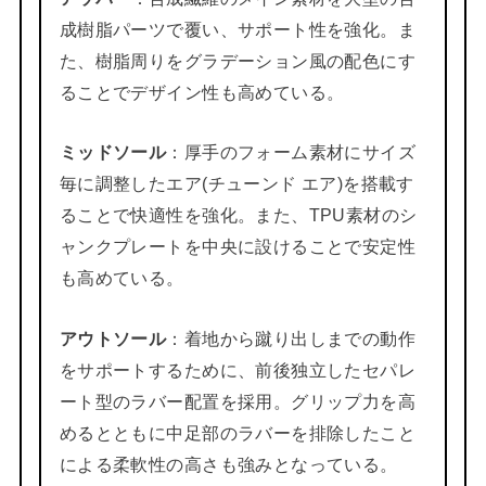
成樹脂パーツで覆い、サポート性を強化。ま
た、樹脂周りをグラデーション風の配色にす
ることでデザイン性も高めている。
ミッドソール
：厚手のフォーム素材にサイズ
毎に調整したエア(チューンド エア)を搭載す
ることで快適性を強化。また、TPU素材のシ
ャンクプレートを中央に設けることで安定性
も高めている。
アウトソール
：着地から蹴り出しまでの動作
をサポートするために、前後独立したセパレ
ート型のラバー配置を採用。グリップ力を高
めるとともに中足部のラバーを排除したこと
による柔軟性の高さも強みとなっている。