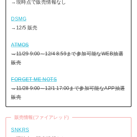
→現時点で販売情報なし
DSMG
→12/5 販売
ATMOS
→11/29 9:00～12/4 8:59まで参加可能なWEB抽選
販売
FORGET ME NOTS
→11/28 9:00～12/1 17:00まで参加可能なAPP抽選
販売
販売情報(ファイアレッド)
SNKRS