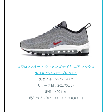
スワロフスキー × ウィメンズ ナイキ エア マックス
97 LX ”シルバー ブレット”
スタイル：927508-002
リリース日：2017/09/07
定価：400ドル
現在のプレ値：100,000〜300,000円