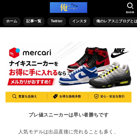
SEARCH
ホーム
記事一覧
Twitter
インスタ
俺のレアスニブログと
プレ値スニーカーは早い者勝ちです
人気モデルは出品直後に売れることも多く、