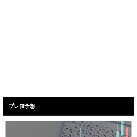
プレ値予想