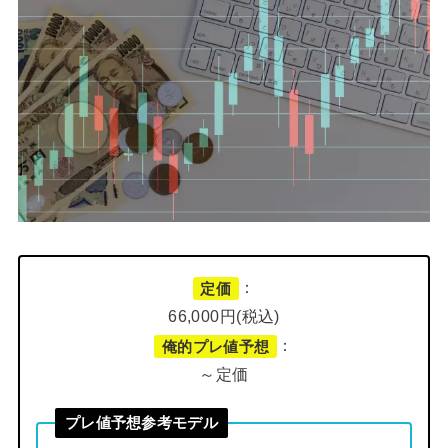
：
定価
66,000円(税込)
：
俺的プレ値予想
～定価
プレ値予想参考モデル