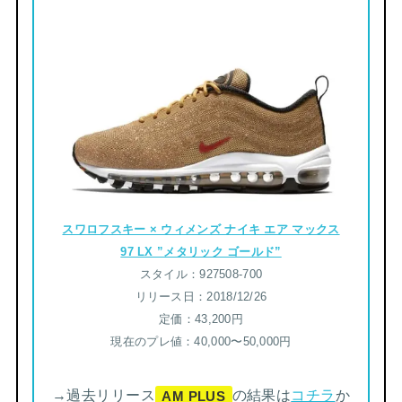
スワロフスキー × ウィメンズ ナイキ エア マックス
97 LX ”メタリック ゴールド”
スタイル：927508-700
リリース日：2018/12/26
定価：43,200円
現在のプレ値：40,000〜50,000円
→過去リリース
の結果は
コチラ
か
AM PLUS