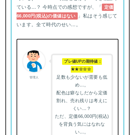
ている…？ 今時点での感想ですが、「
定価
」私はそう感じて
66,000円(税込)の価値はない
います。全て時代のせい…。
プレ値UPの期待値：
★★☆☆☆
足数も少ないが需要も低
管理人
め…。
配色は癖なしだから定価
割れ、売れ残りは考えに
くい…？
ただ、定価66,000円(税込)
を背負う気にはなれな
い…。