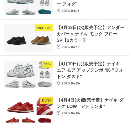
ー フォグ”
2023.04.13
【4月12日(水)販売予定】アンダー
NIKE LAB
カバー × ナイキ モック フロー
SP【2カラー】
2023.04.12
【4月10日(月)販売予定】ナイキ
NSW
エア モア アップテンポ ’96 ”フォ
トン ダスト”
2023.04.24
【4月4日(火)販売予定】ナイキ ダ
DUNK
ンク LOW ”アトランタ”
2023.04.04