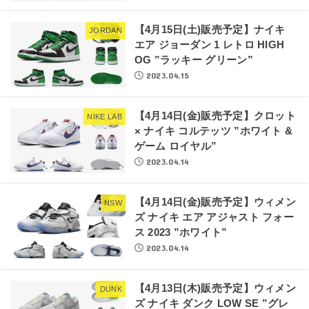
【4月15日(土)販売予定】ナイキ
JORDAN
エア ジョーダン 1 レトロ HIGH
OG ”ラッキー グリーン”
2023.04.15
【4月14日(金)販売予定】クロット
NIKE LAB
× ナイキ コルテッツ ”ホワイト &
ゲーム ロイヤル”
2023.04.14
【4月14日(金)販売予定】ウィメン
NSW
ズ ナイキ エア アジャスト フォー
ス 2023 ”ホワイト”
2023.04.14
【4月13日(木)販売予定】ウィメン
DUNK
ズ ナイキ ダンク LOW SE ”グレ