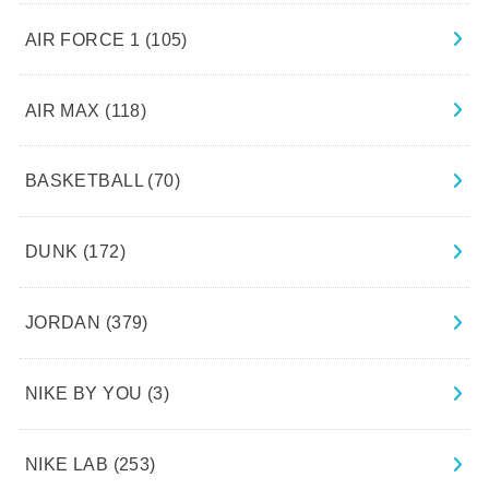
AIR FORCE 1
(105)
AIR MAX
(118)
BASKETBALL
(70)
DUNK
(172)
JORDAN
(379)
NIKE BY YOU
(3)
NIKE LAB
(253)