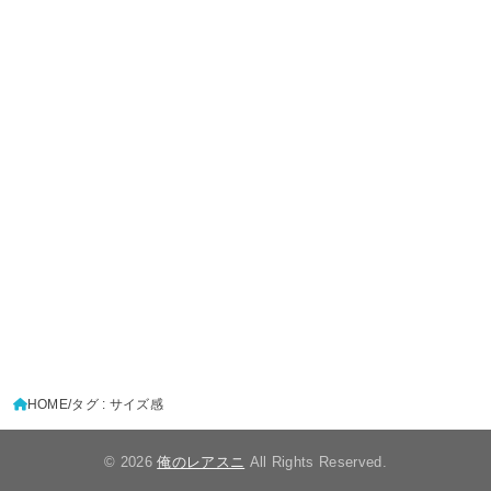
HOME
タグ : サイズ感
© 2026
俺のレアスニ
All Rights Reserved.