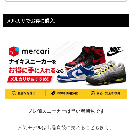
索:
メルカリでお得に購入！
プレ値スニーカーは早い者勝ちです
人気モデルは出品直後に売れることも多く、