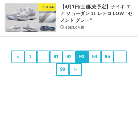
【4月1日(土)販売予定】ナイキ エ
JORDAN
ア ジョーダン 11 レトロ LOW ”セ
メント グレー”
2023.04.01
＜
1
…
91
92
93
94
95
…
99
＞