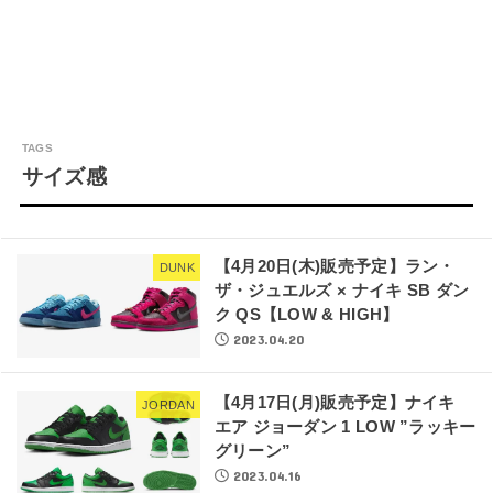
サイズ感
【4月20日(木)販売予定】ラン・
DUNK
ザ・ジュエルズ × ナイキ SB ダン
ク QS【LOW & HIGH】
2023.04.20
【4月17日(月)販売予定】ナイキ
JORDAN
エア ジョーダン 1 LOW ”ラッキー
グリーン”
2023.04.16