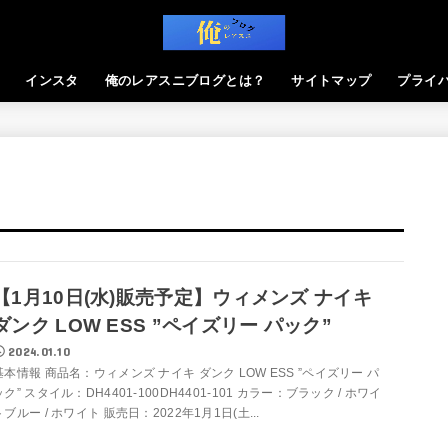
インスタ
俺のレアスニブログとは？
サイトマップ
プライ
【1月10日(水)販売予定】ウィメンズ ナイキ
ダンク LOW ESS ”ペイズリー パック”
2024.01.10
基本情報 商品名：ウィメンズ ナイキ ダンク LOW ESS ”ペイズリー パ
ック” スタイル：DH4401-100DH4401-101 カラー：ブラック / ホワイ
トブルー / ホワイト 販売日：2022年1月1日(土...