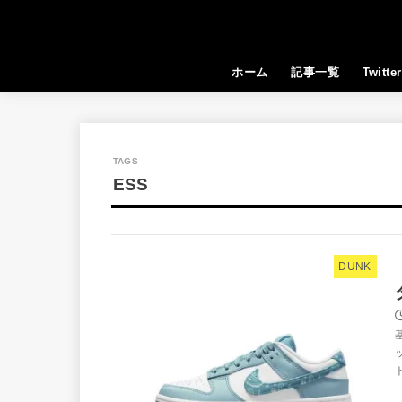
ホーム
記事一覧
Twitter
ESS
DUNK