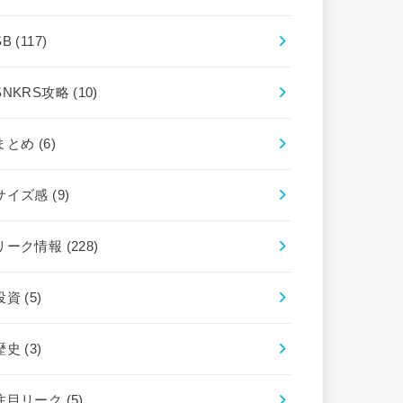
SB
(117)
SNKRS攻略
(10)
まとめ
(6)
サイズ感
(9)
リーク情報
(228)
投資
(5)
歴史
(3)
注目リーク
(5)