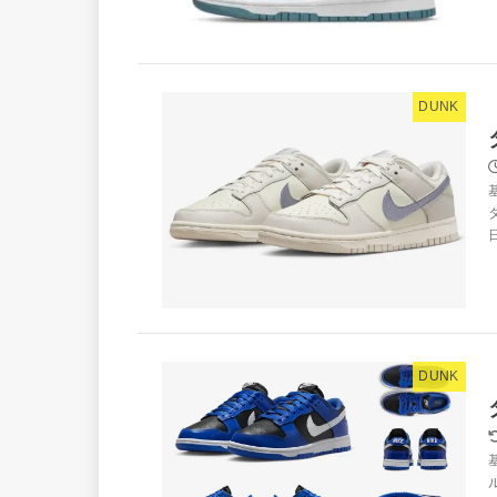
DUNK
DUNK