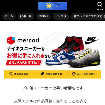
SEARCH
ホーム
記事一覧
Twitter
インスタ
俺のレアスニブログと
プレ値スニーカーは早い者勝ちです
人気モデルは出品直後に売れることも多く、