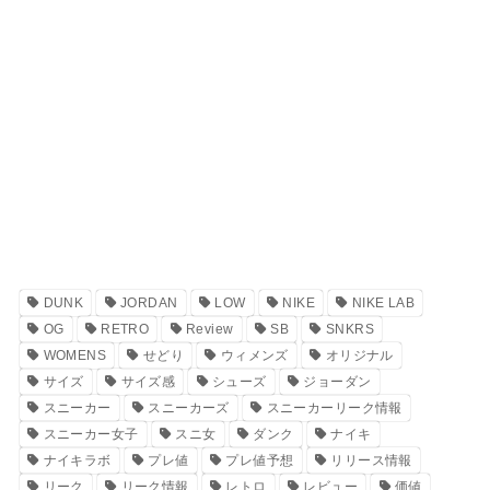
DUNK
JORDAN
LOW
NIKE
NIKE LAB
OG
RETRO
Review
SB
SNKRS
WOMENS
せどり
ウィメンズ
オリジナル
サイズ
サイズ感
シューズ
ジョーダン
スニーカー
スニーカーズ
スニーカーリーク情報
スニーカー女子
スニ女
ダンク
ナイキ
ナイキラボ
プレ値
プレ値予想
リリース情報
リーク
リーク情報
レトロ
レビュー
価値