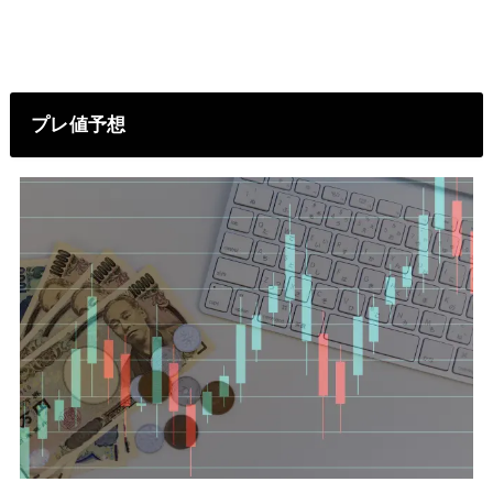
プレ値予想