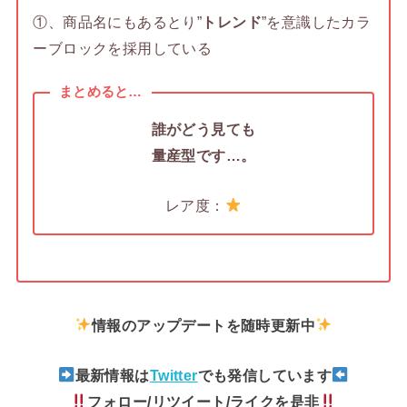
①、商品名にもあるとり”
トレンド
”を意識したカラ
ーブロックを採用している
まとめると…
誰がどう見ても
量産型です…。
レア度：
情報のアップデートを随時更新中
最新情報は
Twitter
でも発信しています
フォロー/リツイート/ライクを是非