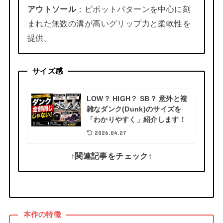
アウトソール
：ピボットパターンを中心に刻
まれた無数の溝が高いグリップ力と柔軟性を
提供。
サイズ感
LOW？ HIGH？ SB？ 意外と複
雑なダンク(Dunk)のサイズを
「わかりやすく」紹介します！
2026.04.27
↑関連記事をチェック↑
本作の特徴