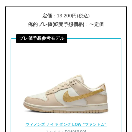
定価
：13,200円(税込)
俺的プレ値(転売予想価格)
：〜定価
プレ値予想参考モデル
ウィメンズ ナイキ ダンク LOW ”ファントム”
スタイル：DX5930-001