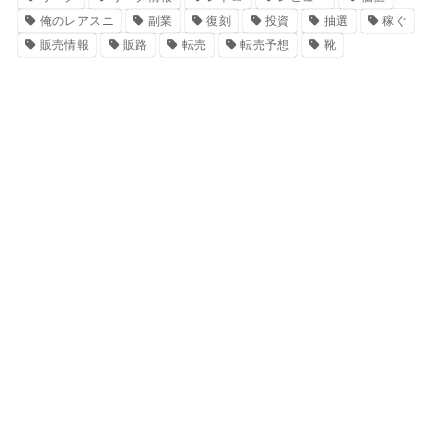
俺のレアスニ
副業
復刻
投資
抽選
稼ぐ
販売情報
販路
転売
転売予想
靴