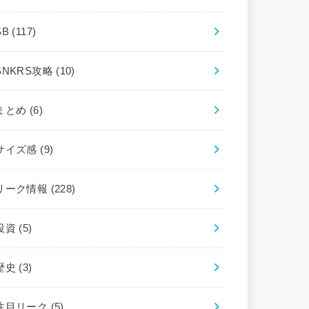
SB
(117)
SNKRS攻略
(10)
まとめ
(6)
サイズ感
(9)
リーク情報
(228)
投資
(5)
歴史
(3)
注目リーク
(5)