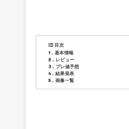
目次
1
基本情報
2
レビュー
3
プレ値予想
4
結果発表
5
画像一覧