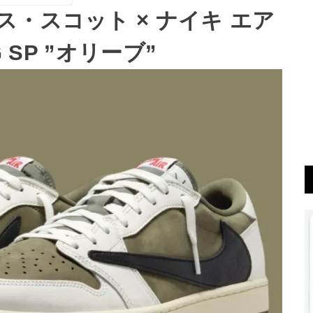
・スコット × ナイキ エア
 SP ”オリーブ”