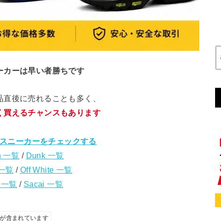
ーカーは早い者勝ちです
品直後に売れることも多く、
く買えるチャンスもあります
スニーカーをチェックする
n 一覧
/
Dunk 一覧
 一覧
/
Off White 一覧
s 一覧
/
Sacai 一覧
が含まれています