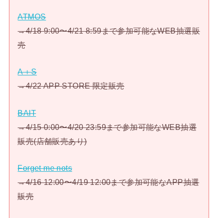
ATMOS
→4/18 9:00〜4/21 8:59まで参加可能なWEB抽選販
売
A＋S
→4/22 APP STORE 限定販売
BAIT
→4/15 0:00〜4/20 23:59まで参加可能なWEB抽選
販売(店舗販売あり)
Forget me nots
→4/16 12:00〜4/19 12:00まで参加可能なAPP抽選
販売