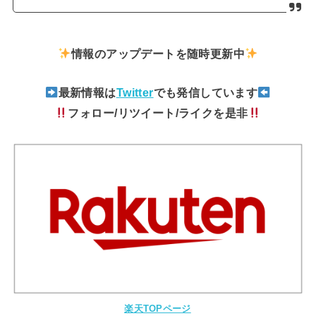
情報のアップデートを随時更新中
最新情報は
Twitter
でも発信しています
フォロー/リツイート/ライクを是非
楽天TOPページ