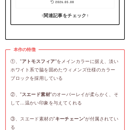
2026.05.08
↑関連記事をチェック↑
本作の特徴
①、”
アトモスフィア
”をメインカラーに据え、淡い
ホワイト系で脇を固めたウィメンズ仕様のカラー
ブロックを採用している
②、”
スエード素材
”のオーバーレイが柔らかく、そ
して…温かい印象を与えてくれる
③、スエード素材の”
キーチェーン
”が付属されてい
る