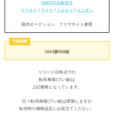
SNKRS在庫状況
ヤフオク
/
ラクマ
/
メルカリ
/
スニダン
国内オークション、フリマサイト参照
予想戦績
1043勝588敗
リリース日時点での
転売相場(プレ値)は
上記価格となっています。
日々転売相場(プレ値)は変動しますが
転売時の価格設定にお役立てください。