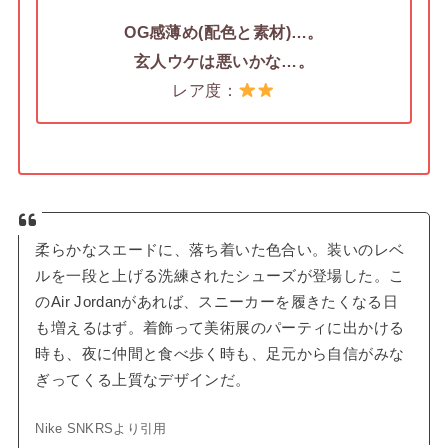
OG感薄め(配色と素材)…。
玄人ウケは悪いかな…。
レア度：
柔らかなスエードに、落ち着いた色合い。装いのレベ
ルを一段と上げる洗練されたシューズが登場した。こ
のAir Jordanがあれば、スニーカーを履きたくなる日
も増えるはず。着飾って美術展のパーティに出かける
時も、夜に仲間と食べ歩く時も、足元から自信がみな
ぎってくる上質なデザインだ。
Nike SNKRSより引用