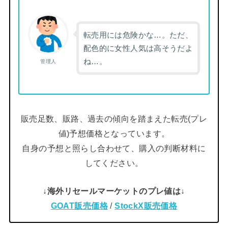
転売用には危険かな…。ただ、
配色的に女性人気は高そうだよ
ね…。
管理人
販売足数、販路、過去の傾向を踏まえた転売(プレ
値)予想価格となっています。
自身の予想と照らし合わせて、購入の判断材料に
してください。
↓海外リセールマーケットのプレ値は↓
GOAT販売価格
/
StockX販売価格