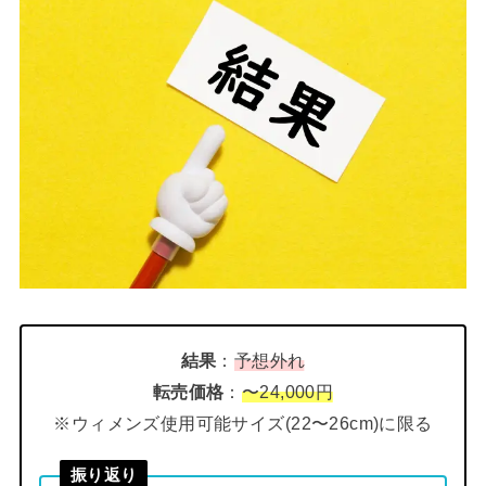
結果
：
予想外れ
転売価格
：
〜24,000円
※ウィメンズ使用可能サイズ(22〜26cm)に限る
振り返り