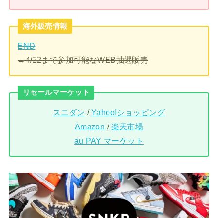
海外販売情報
END
→4/22まで参加可能なWEB抽選販売
リセールマーケット
スニダン
/
Yahoo!ショッピング
Amazon
/
楽天市場
au PAY マーケット