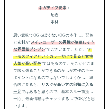
ネガティブ要素
：
配色
素材
悪い意味で
OGっぽくないOG
の本作…。配色
と素材が”
メインユーザーの男性が敬遠しそう
な雰囲気プンプン
”でございます。ただ、”
ア
トモスフィアというカラーだけで見ると女性
人気が高い配色
”ではあるので、そこがどこま
で踏ん張ることができるのか…が本作のキー
ポイントになるのではないでしょうか…。総
合的に見ると、
リスクが高い方の部類に入る
一足
ではあると思うので、基本スルー前提…
一応、最新情報はチェックする…でOKだと思
います。