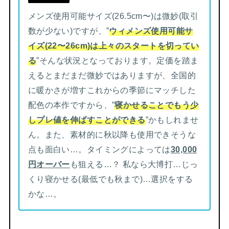
メンズ使用可能サイズ(26.5cm〜)は微妙(取引
数が少ない)ですが、”
ウィメンズ使用可能サ
イズ(22〜26cm)は上々のスタートを切ってい
る
”そんな状況となっております。定価を踏ま
えるとまだまだ微妙ではありますが、全国的
に暖かさが増すこれからの季節にマッチした
配色の本作ですから、”
寝かせることでもう少
しプレ値を伸ばすことができる
”かもしれませ
ん。また、素材的に秋以降も使用できそうな
点も面白い…。タイミングによっては
30,000
円オーバー
も狙える…？ 私なら大博打…じっ
くり寝かせる(最低でも秋まで)…選択をする
かな…。