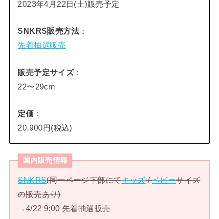
2023年4月22日(土)販売予定
SNKRS販売方法
：
先着抽選販売
販売予定サイズ
：
22〜29cm
定価
：
20,900円(税込)
国内販売情報
SNKRS
(同一ページ下部にて
キッズ
/
ベビー
サイズ
の販売あり)
→4/22 9:00 先着抽選販売