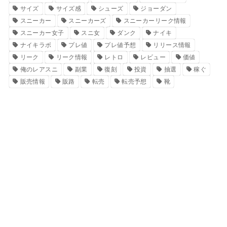
サイズ
サイズ感
シューズ
ジョーダン
スニーカー
スニーカーズ
スニーカーリーク情報
スニーカー女子
スニ女
ダンク
ナイキ
ナイキラボ
プレ値
プレ値予想
リリース情報
リーク
リーク情報
レトロ
レビュー
価値
俺のレアスニ
副業
復刻
投資
抽選
稼ぐ
販売情報
販路
転売
転売予想
靴