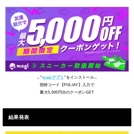
→”
magiアプリ
”をインストール←
招待コード【PULIAY】入力で
最大5,000円分のクーポンGET
結果発表