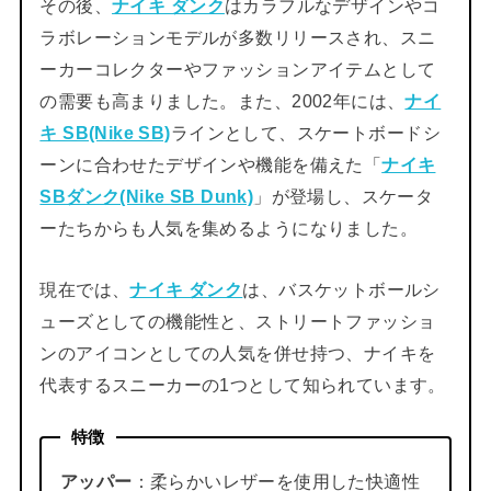
その後、
ナイキ ダンク
はカラフルなデザインやコ
ラボレーションモデルが多数リリースされ、スニ
ーカーコレクターやファッションアイテムとして
の需要も高まりました。また、2002年には、
ナイ
キ SB(Nike SB)
ラインとして、スケートボードシ
ーンに合わせたデザインや機能を備えた「
ナイキ
SBダンク(Nike SB Dunk)
」が登場し、スケータ
ーたちからも人気を集めるようになりました。
現在では、
ナイキ ダンク
は、バスケットボールシ
ューズとしての機能性と、ストリートファッショ
ンのアイコンとしての人気を併せ持つ、ナイキを
代表するスニーカーの1つとして知られています。
特徴
アッパー
：柔らかいレザーを使用した快適性