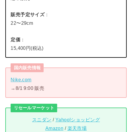
販売予定サイズ
：
22〜29cm
定価
：
15,400円(税込)
国内販売情報
Nike.com
→8/1 9:00 販売
リセールマーケット
スニダン
/
Yahoo!ショッピング
Amazon
/
楽天市場