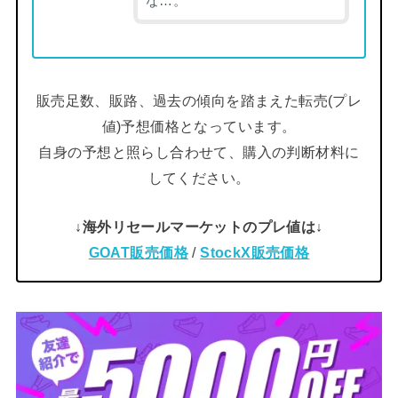
な…。
販売足数、販路、過去の傾向を踏まえた転売(プレ
値)予想価格となっています。
自身の予想と照らし合わせて、購入の判断材料に
してください。
↓海外リセールマーケットのプレ値は↓
GOAT販売価格
/
StockX販売価格