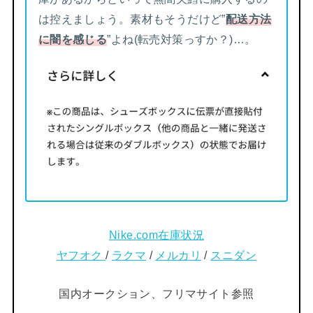
は控えましょう。素材もそうだけど”
配送方法
に闇を感じる
”よね(転売対策っすか？)…。
Nike.com在庫状況
ヤフオク
/
ラクマ
/
メルカリ
/
スニダン
国内オークション、フリマサイト参照