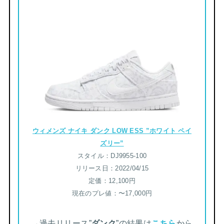
ウィメンズ ナイキ ダンク LOW ESS ”ホワイト ペイ
ズリー”
スタイル：DJ9955-100
リリース日：2022/04/15
定価：12,100円
現在のプレ値：〜17,000円
→過去リリース”
ダンク
”の結果は
こちら
から