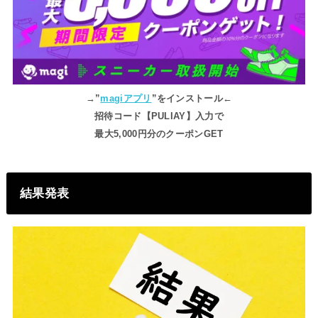
→”
magiアプリ
”をインストール←
招待コード【PULIAY】入力で
最大5,000円分のクーポンGET
結果発表