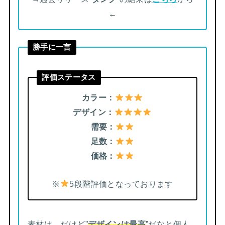
←
勝手に一言
評価ステータス
カラー：
デザイン：
需要：
足数：
価格：
※
5段階評価となっております
素材は…だけど”
デザインは最高
”だなと個人