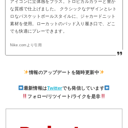
アイコンに立体感をプラス。トロピカルカラーと豊か
な質感で仕上げました。 クラシックなデザインとレト
ロなバスケットボールスタイルに、ジャカードニット
素材を使用。ローカットのパッド入り履き口で、どこ
でも快適にプレーできます。
Nike.comより引用
情報のアップデートを随時更新中
最新情報は
Twitter
でも発信しています
フォロー/リツイート/ライクを是非