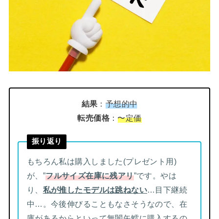
結果
：
予想的中
転売価格
：
〜定価
振り返り
もちろん私は購入しました(プレゼント用)
が、”
フルサイズ在庫に残アリ
”です。やは
り、
私が推したモデルは跳ねない
…目下継続
中…。今後伸びることもなさそうなので、在
庫があるからといって無闇矢鱈に購入するの