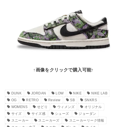
↑画像をクリックで購入可能↑
DUNK
JORDAN
LOW
NIKE
NIKE LAB
OG
RETRO
Review
SB
SNKRS
WOMENS
せどり
ウィメンズ
オリジナル
サイズ
サイズ感
シューズ
ジョーダン
スニーカー
スニーカーズ
スニーカーリーク情報