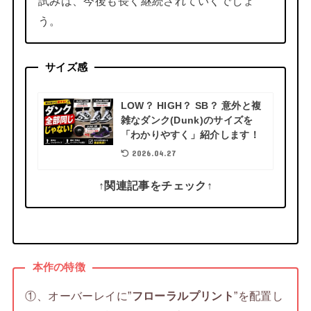
試みは、今後も長く継続されていくでしょ
う。
サイズ感
LOW？ HIGH？ SB？ 意外と複
雑なダンク(Dunk)のサイズを
「わかりやすく」紹介します！
2026.04.27
↑関連記事をチェック↑
本作の特徴
①、オーバーレイに”
フローラルプリント
”を配置し