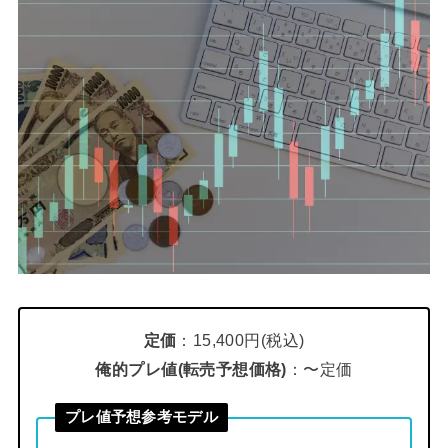
定価
：15,400円(税込)
俺的プレ値(転売予想価格)
：〜定価
プレ値予想参考モデル