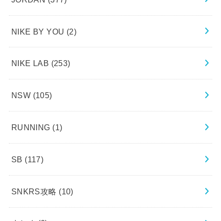
NIKE BY YOU
(2)
NIKE LAB
(253)
NSW
(105)
RUNNING
(1)
SB
(117)
SNKRS攻略
(10)