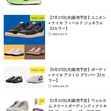
【7月17日(水)販売予定】ユニオン
NIKE LAB
× ナイキ フィールド ジェネラル
【3カラー】
2024.07.11
【5月27日(月)販売予定】ボーディ
NIKE LAB
× ナイキ アストロ グラバー【2カ
ラー】
2024.05.27
【1月11日(木)販売予定】ウェルカ
SB
ム スケートボーディング × ナイキ