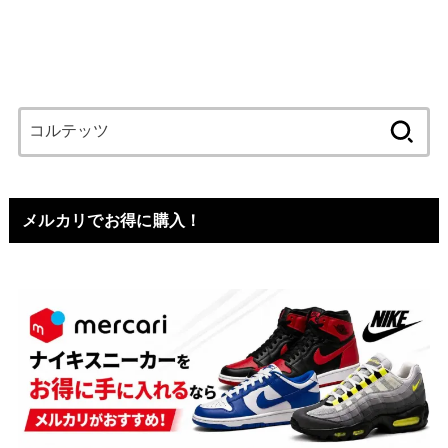
検
索:
メルカリでお得に購入！