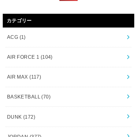
カテゴリー
ACG
(1)
AIR FORCE 1
(104)
AIR MAX
(117)
BASKETBALL
(70)
DUNK
(172)
JORDAN
(377)