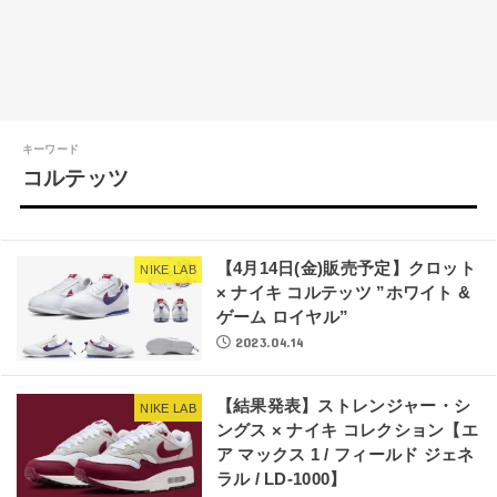
キーワード
コルテッツ
【4月14日(金)販売予定】クロット
NIKE LAB
× ナイキ コルテッツ ”ホワイト &
ゲーム ロイヤル”
2023.04.14
【結果発表】ストレンジャー・シ
NIKE LAB
ングス × ナイキ コレクション【エ
ア マックス 1 / フィールド ジェネ
ラル / LD-1000】