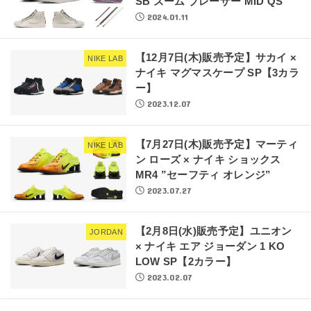
SB ズーム ブレーザー MID QS
2024.01.11
【12月7日(木)販売予定】サカイ ×
NIKE LAB
ナイキ マグマスケープ SP【3カラ
ー】
2023.12.07
【7月27日(木)販売予定】マーティ
NIKE LAB
ン ローズ × ナイキ ショックス
MR4 ”セーフティ オレンジ”
2023.07.27
【2月8日(水)販売予定】ユニオン
JORDAN
× ナイキ エア ジョーダン 1 KO
LOW SP【2カラー】
2023.02.07