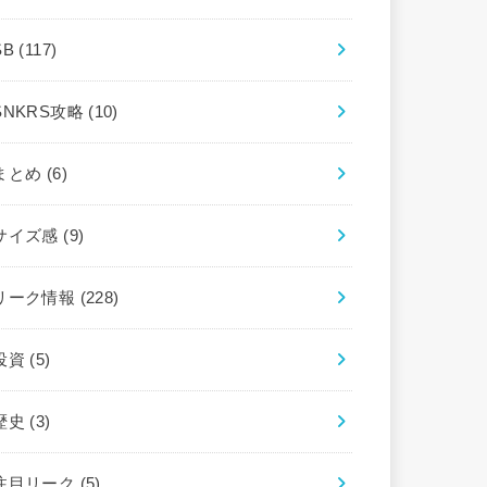
SB
(117)
SNKRS攻略
(10)
まとめ
(6)
サイズ感
(9)
リーク情報
(228)
投資
(5)
歴史
(3)
注目リーク
(5)