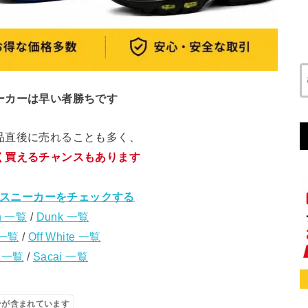
ーカーは早い者勝ちです
品直後に売れることも多く、
く買えるチャンスもあります
スニーカーをチェックする
n 一覧
/
Dunk 一覧
 一覧
/
Off White 一覧
s 一覧
/
Sacai 一覧
ンが含まれています