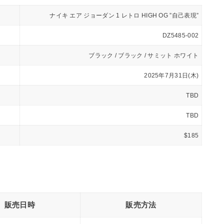
ナイキ エア ジョーダン 1 レトロ HIGH OG ”自己表現”
DZ5485-002
ブラック / ブラック / サミット ホワイト
2025年7月31日(木)
TBD
TBD
$185
販売日時
販売方法