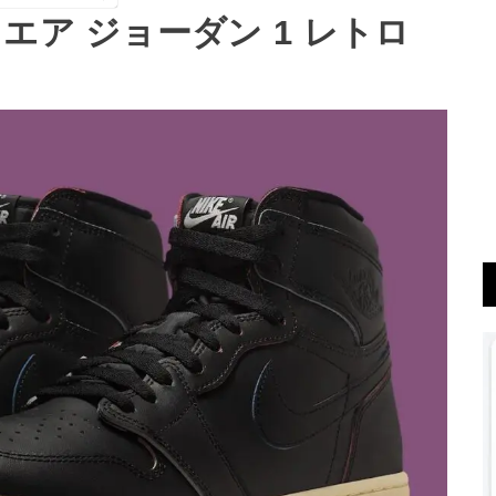
エア ジョーダン 1 レトロ