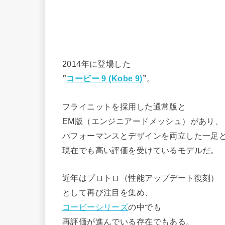
2014年に登場した
”
コービー 9 (Kobe 9)
”
。
フライニットを採用した通常版と
EM版（エンジニアードメッシュ）があり、
パフォーマンスとデザインを両立した一足
現在でも高い評価を受けているモデルだ。
近年はプロトロ（性能アップデート復刻）
として再び注目を集め、
コービーシリーズ
の中でも
再評価が進んでいる存在でもある。