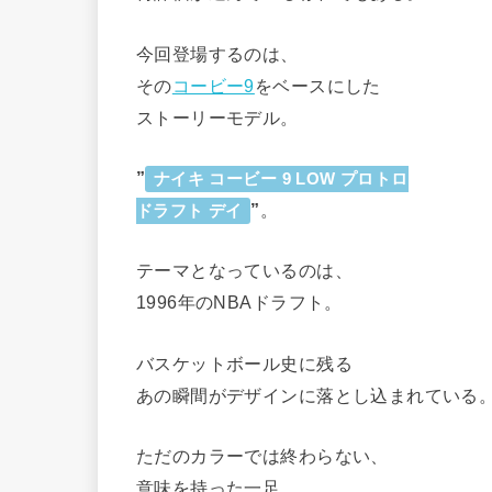
今回登場するのは、
その
コービー9
をベースにした
ストーリーモデル。
”
ナイキ コービー 9 LOW プロトロ
”
。
ドラフト デイ
テーマとなっているのは、
1996年のNBAドラフト。
バスケットボール史に残る
あの瞬間がデザインに落とし込まれている
ただのカラーでは終わらない、
意味を持った一足。