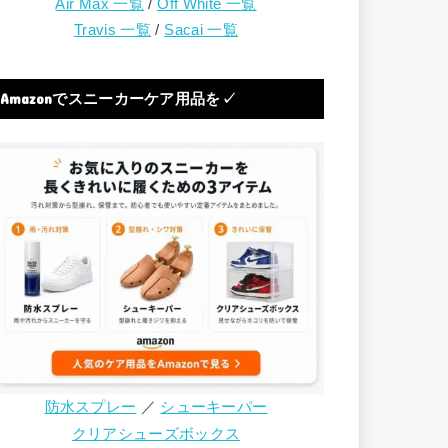
Air Max 一覧
/
Off White 一覧
Travis 一覧
/
Sacai 一覧
Amazonでスニーカーケア用品を✓
防水スプレー
／
シューキーパー
クリアシューズボックス