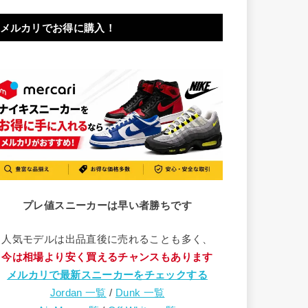
メルカリでお得に購入！
プレ値スニーカーは早い者勝ちです
人気モデルは出品直後に売れることも多く、
今は相場より安く買えるチャンスもあります
メルカリで最新スニーカーをチェックする
Jordan 一覧
/
Dunk 一覧