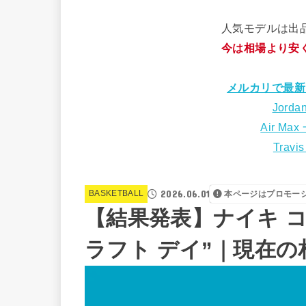
人気モデルは出
今は相場より安
メルカリで最新
Jorda
Air Max
Travi
2026.06.01
BASKETBALL
本ページはプロモー
【結果発表】ナイキ コー
ラフト デイ”｜現在