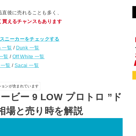
品直後に売れることも多く、
く買えるチャンスもあります
スニーカーをチェックする
n 一覧
/
Dunk 一覧
 一覧
/
Off White 一覧
s 一覧
/
Sacai 一覧
ションが含まれています
ビー 9 LOW プロトロ ”ド
の相場と売り時を解説