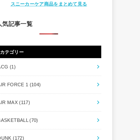
スニーカーケア商品をまとめて見る
人気記事一覧
カテゴリー
ACG
(1)
AIR FORCE 1
(104)
AIR MAX
(117)
BASKETBALL
(70)
DUNK
(172)