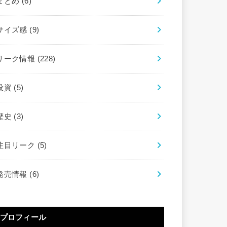
まとめ
(6)
サイズ感
(9)
リーク情報
(228)
投資
(5)
歴史
(3)
注目リーク
(5)
発売情報
(6)
プロフィール