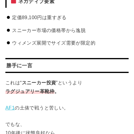
ネガティブ要素
定価89,100円は重すぎる
スニーカー市場の価格帯から逸脱
ウィメンズ展開でサイズ需要が限定的
勝手に一言
これは“
スニーカー投資
”というより
ラグジュアリー革靴枠
。
AF1
の土俵で戦うと苦しい。
でもな、
10年後に状態良好なら