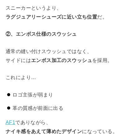
スニーカーというより、
ラグジュアリーシューズに近い立ち位置
だ。
②、エンボス仕様のスウッシュ
通常の縫い付けスウッシュではなく、
サイドには
エンボス加工のスウッシュ
を採用。
これにより…
ロゴ主張が弱まり
革の質感が前面に出る
AF1
でありながら、
ナイキ感をあえて薄めたデザイン
になっている。