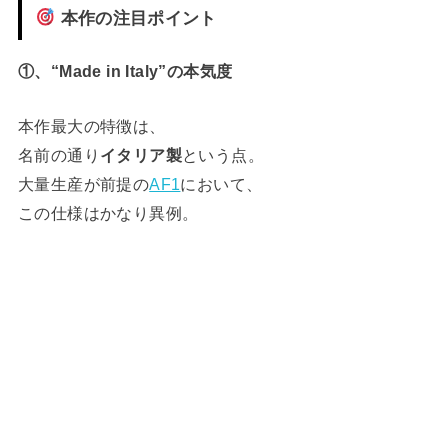
本作の注目ポイント
①、“Made in Italy”の本気度
本作最大の特徴は、
名前の通り
イタリア製
という点。
大量生産が前提の
AF1
において、
この仕様はかなり異例。