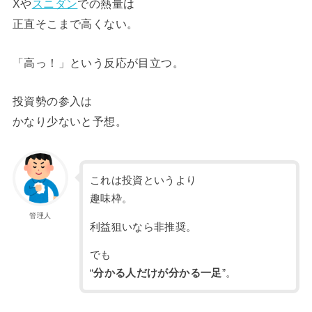
Xや
スニダン
での熱量は
正直そこまで高くない。
「高っ！」という反応が目立つ。
投資勢の参入は
かなり少ないと予想。
これは投資というより
趣味枠。
管理人
利益狙いなら非推奨。
でも
“
分かる人だけが分かる一足
”。