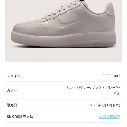
スタイル
IF3201-002
カレッジグレー/ヴァストグレー/セ
カラー
イル
販売日
2026年3月12日(木)
SNKRS販売方法
先着抽選販売