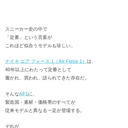
スニーカー史の中で
「定番」という言葉が
これほど似合うモデルも珍しい。
ナイキ エア フォース 1（Air Force 1）
は、
40年以上にわたって定番として
履かれ、買われ、語られてきた存在だ。
そんな
AF1
に、
製造国・素材・価格帯のすべてが
従来モデルと異なる一足が登場する。
それが