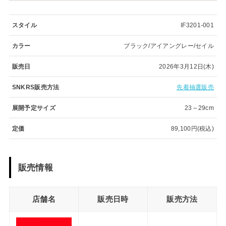
スタイル
IF3201-001
カラー
ブラック/アイアングレー/セイル
販売日
2026年3月12日(木)
SNKRS販売方法
先着抽選販売
展開予定サイズ
23～29cm
定価
89,100円(税込)
販売情報
店舗名
販売日時
販売方法