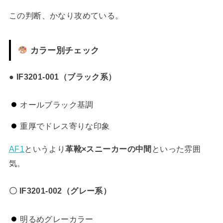
この判断、かなり攻めている。
カラー別チェック
● IF3201-001（ブラック系）
オールブラック基調
重厚でドレス寄りな印象
AF1
というより
革靴×スニーカーの中間
といった雰囲
気。
〇 IF3201-002（グレー系）
明るめグレーカラー