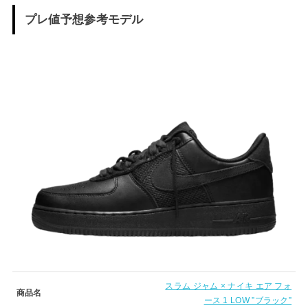
プレ値予想参考モデル
スラム ジャム × ナイキ エア フォ
商品名
ース 1 LOW ”ブラック”