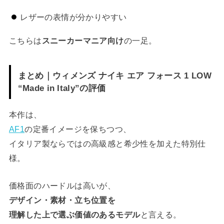
レザーの表情が分かりやすい
こちらは
スニーカーマニア向け
の一足。
まとめ｜ウィメンズ ナイキ エア フォース 1 LOW
“Made in Italy”の評価
本作は、
AF1
の定番イメージを保ちつつ、
イタリア製ならではの高級感と希少性を加えた特別仕
様。
価格面のハードルは高いが、
デザイン・素材・立ち位置を
理解した上で選ぶ価値のあるモデル
と言える。