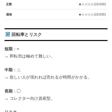
足数
★☆☆☆☆(10/100)
価格
★☆☆☆☆(10/100)
回転率とリスク
短期
：×
→ 即転売は極めて難しい。
中期
：△
→ 欲しい人が現れれば売れるが時間がかかる。
長期
：◯
→ コレクター向け資産型。