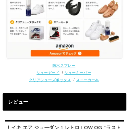
防水スプレー
シューガード
/
シューキーパー
クリアシューズボックス
/
スニーカー本
レビュー
ナイキ エア ジョーダン 1 レトロ LOW OG ”ラスト