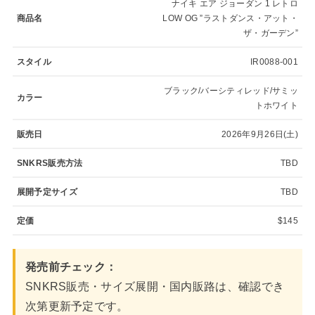
ナイキ エア ジョーダン 1 レトロ
商品名
LOW OG ”ラストダンス・アット・
ザ・ガーデン”
スタイル
IR0088-001
ブラック/バーシティレッド/サミッ
カラー
トホワイト
販売日
2026年9月26日(土)
SNKRS販売方法
TBD
展開予定サイズ
TBD
定価
$145
発売前チェック：
SNKRS販売・サイズ展開・国内販路は、確認でき
次第更新予定です。