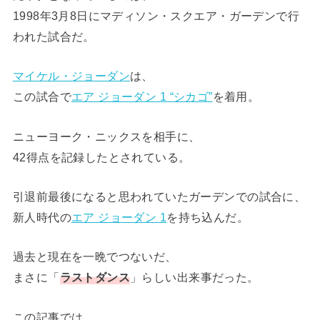
1998年3月8日にマディソン・スクエア・ガーデンで行
われた試合だ。
マイケル・ジョーダン
は、
この試合で
エア ジョーダン 1 “シカゴ”
を着用。
ニューヨーク・ニックスを相手に、
42得点を記録したとされている。
引退前最後になると思われていたガーデンでの試合に、
新人時代の
エア ジョーダン 1
を持ち込んだ。
過去と現在を一晩でつないだ、
まさに「
ラストダンス
」らしい出来事だった。
この記事では、