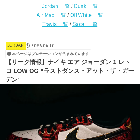
Jordan 一覧
/
Dunk 一覧
Air Max 一覧
/
Off White 一覧
Travis 一覧
/
Sacai 一覧
2026.06.17
JORDAN
本ページはプロモーションが含まれています
【リーク情報】ナイキ エア ジョーダン 1 レト
ロ LOW OG ”ラストダンス・アット・ザ・ガー
デン”