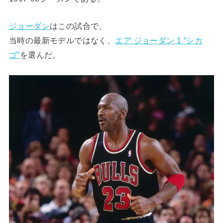
ジョーダン
はこの試合で、
当時の最新モデルではなく、
エア ジョーダン 1 “シカ
ゴ”
を選んだ。