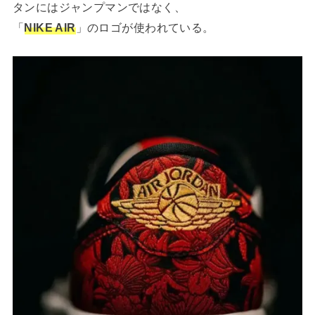
タンにはジャンプマンではなく、
「
NIKE AIR
」のロゴが使われている。