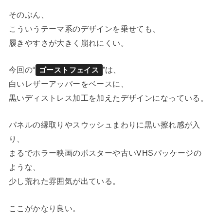
そのぶん、
こういうテーマ系のデザインを乗せても、
履きやすさが大きく崩れにくい。
今回の“
”は、
ゴーストフェイス
白いレザーアッパーをベースに、
黒いディストレス加工を加えたデザインになっている。
パネルの縁取りやスウッシュまわりに黒い擦れ感が入
り、
まるでホラー映画のポスターや古いVHSパッケージの
ような、
少し荒れた雰囲気が出ている。
ここがかなり良い。