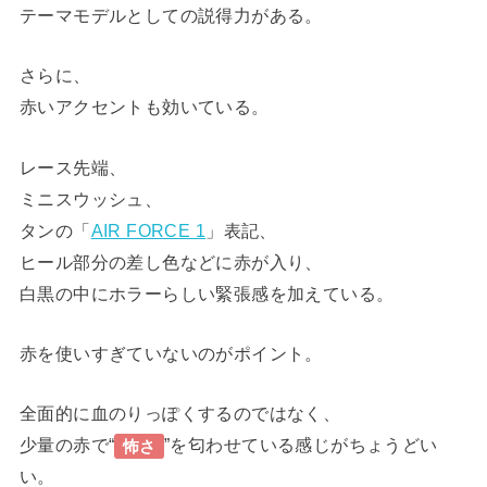
テーマモデルとしての説得力がある。
さらに、
赤いアクセントも効いている。
レース先端、
ミニスウッシュ、
タンの「
AIR FORCE 1
」表記、
ヒール部分の差し色などに赤が入り、
白黒の中にホラーらしい緊張感を加えている。
赤を使いすぎていないのがポイント。
全面的に血のりっぽくするのではなく、
少量の赤で“
”を匂わせている感じがちょうどい
怖さ
い。