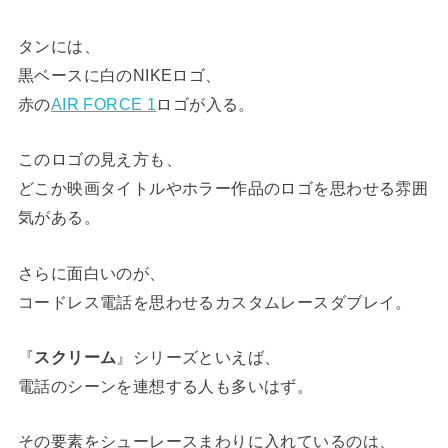
タンには、
黒ベースに白のNIKEロゴ、
赤の
AIR FORCE 1
ロゴが入る。
このロゴの見え方も、
どこか映画タイトルやホラー作品のロゴを思わせる雰囲
気がある。
さらに面白いのが、
コードレス電話を思わせるカスタムレースダブレイ。
『
スクリーム
』シリーズといえば、
電話のシーンを連想する人も多いはず。
その要素をシューレースまわりに入れているのは、