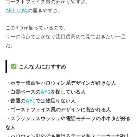
ゴーストフェイス風の分かりやすさ、
AF1 LOW
の履きやすさ。
この3つが揃っているので、
リーク時点ではかなり注目度高めで見ておきたい一足
だ。
こんな人におすすめ
・ホラー映画やハロウィン系デザインが好きな人
・白黒ベースの
AF1
を探している人
・普通の
AF1
では物足りない人
・ゴーストフェイス風のデザインに惹かれる人
・スラッシュスウッシュや電話モチーフの小ネタが好き
な人
・ハロウィン以外でも履けるテーマ系スニーカーが欲し