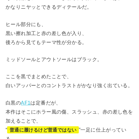
かなりニヤッとできるディテールだ。
ヒール部分にも、
黒い擦れ加工と赤の差し色が入り、
後ろから見てもテーマ性が分かる。
ミッドソールとアウトソールはブラック。
ここを黒でまとめたことで、
白いアッパーとのコントラストがかなり強く出ている。
白黒の
AF1
は定番だが、
本作はそこにホラー風の傷、スラッシュ、赤の差し色を
加えることで、
“
”一足に仕上がってい
普通に履けるけど普通ではない
る。