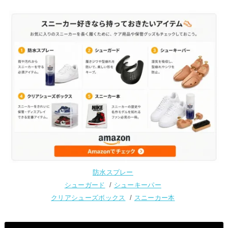
防水スプレー
シューガード
/
シューキーパー
クリアシューズボックス
/
スニーカー本