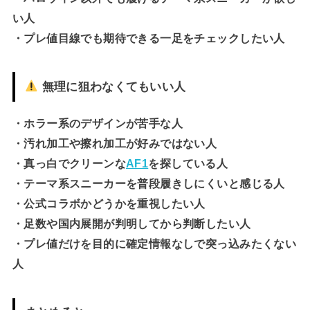
い人
・プレ値目線でも期待できる一足をチェックしたい人
無理に狙わなくてもいい人
・ホラー系のデザインが苦手な人
・汚れ加工や擦れ加工が好みではない人
・真っ白でクリーンな
AF1
を探している人
・テーマ系スニーカーを普段履きしにくいと感じる人
・公式コラボかどうかを重視したい人
・足数や国内展開が判明してから判断したい人
・プレ値だけを目的に確定情報なしで突っ込みたくない
人