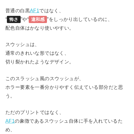
普通の白黒
AF1
ではなく、
“
”や“
”をしっかり出しているのに、
怖さ
違和感
配色自体はかなり使いやすい。
スウッシュは、
通常のきれいな形ではなく、
切り裂かれたようなデザイン。
このスラッシュ風のスウッシュが、
ホラー要素を一番分かりやすく伝えている部分だと思
う。
ただのプリントではなく、
AF1
の象徴であるスウッシュ自体に手を入れているた
め、