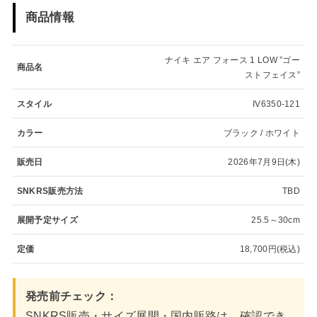
商品情報
ナイキ エア フォース 1 LOW ”ゴー
商品名
ストフェイス”
スタイル
IV6350-121
カラー
ブラック / ホワイト
販売日
2026年7月9日(木)
SNKRS販売方法
TBD
展開予定サイズ
25.5～30cm
定価
18,700円(税込)
発売前チェック：
SNKRS販売・サイズ展開・国内販路は、確認でき