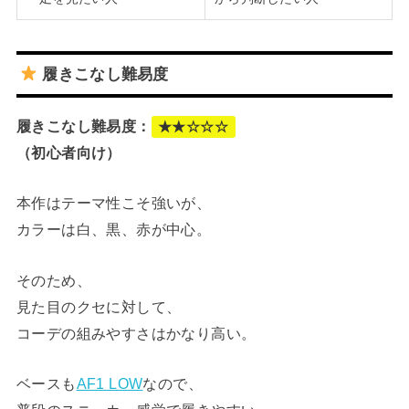
履きこなし難易度
履きこなし難易度：
★★☆☆☆
（初心者向け）
本作はテーマ性こそ強いが、
カラーは白、黒、赤が中心。
そのため、
見た目のクセに対して、
コーデの組みやすさはかなり高い。
ベースも
AF1 LOW
なので、