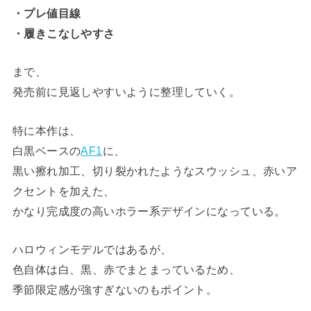
・プレ値目線
・履きこなしやすさ
まで、
発売前に見返しやすいように整理していく。
特に本作は、
白黒ベースの
AF1
に、
黒い擦れ加工、切り裂かれたようなスウッシュ、赤いア
クセントを加えた、
かなり完成度の高いホラー系デザインになっている。
ハロウィンモデルではあるが、
色自体は白、黒、赤でまとまっているため、
季節限定感が強すぎないのもポイント。