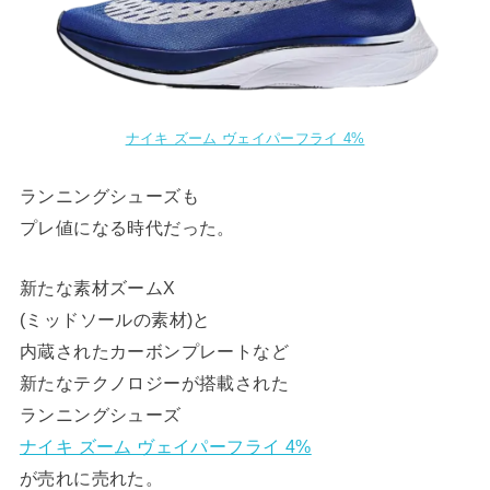
ナイキ ズーム ヴェイパーフライ 4%
ランニングシューズも
プレ値になる時代だった。
新たな素材ズームX
(ミッドソールの素材)と
内蔵されたカーボンプレートなど
新たなテクノロジーが搭載された
ランニングシューズ
ナイキ ズーム ヴェイパーフライ 4%
が売れに売れた。