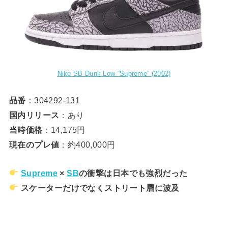
Nike SB Dunk Low “Supreme” (2002)
品番
：304292-131
国内リリース
：あり
当時価格
：14,175円
現在のプレ値
：約400,000円
Supreme
×
SB
の衝撃は日本でも強烈だった
スケーターだけでなくストリート層に波及