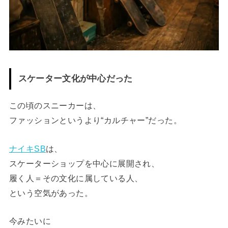
スケーター文化が中心だった
この頃のスニーカーは、
ファッションというより“カルチャー”だった。
ナイキSB
は、
スケーターショップを中心に展開され、
履く人＝その文化に属している人、
という空気があった。
今みたいに