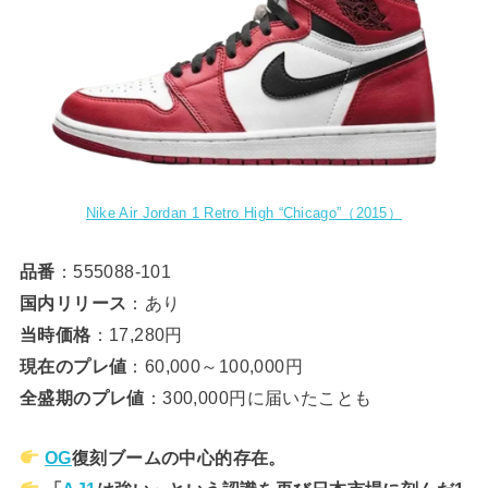
Nike Air Jordan 1 Retro High “Chicago”（2015）
品番
：555088-101
国内リリース
：あり
当時価格
：17,280円
現在のプレ値
：60,000～100,000円
全盛期のプレ値
：300,000円に届いたことも
OG
復刻ブームの中心的存在。