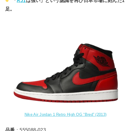
「
AJ1
は強い」という認識を再び日本市場に刻んだ1
足。
Nike Air Jordan 1 Retro High OG “Bred” (2013)
品番
：555088-023