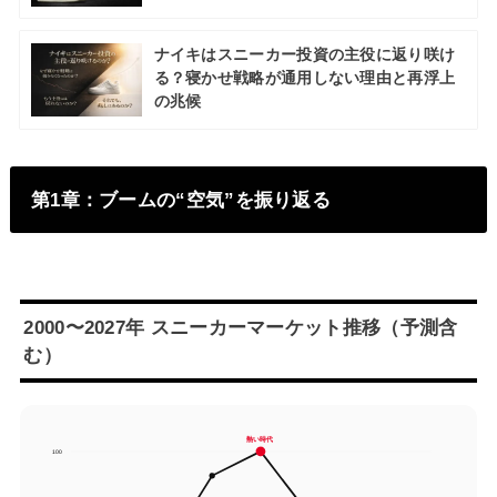
ナイキはスニーカー投資の主役に返り咲け
る？寝かせ戦略が通用しない理由と再浮上
の兆候
第1章：ブームの“空気”を振り返る
2000〜2027年 スニーカーマーケット推移（予測含
む）
熱い時代
100