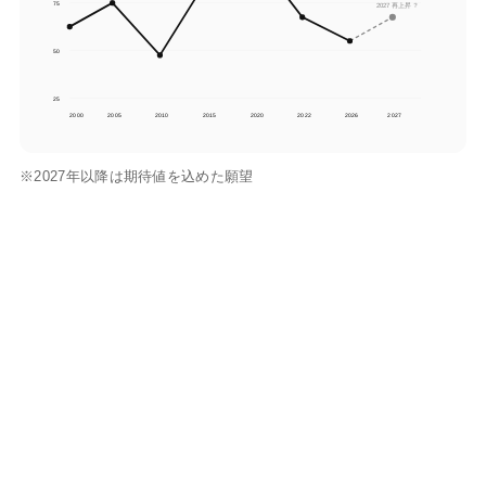
75
2027 再上昇？
50
25
2000
2005
2010
2015
2020
2022
2026
2027
※2027年以降は期待値を込めた願望