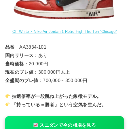
Off-White × Nike Air Jordan 1 Retro High The Ten “Chicago”
品番
：AA3834-101
国内リリース
：あり
当時価格
：20,900円
現在のプレ値
：300,000円以上
全盛期のプレ値
：700,000～850,000円
抽選倍率が一段跳ね上がった象徴モデル。
「持っている＝勝者」という空気を生んだ。
スニダンで今の相場を見る