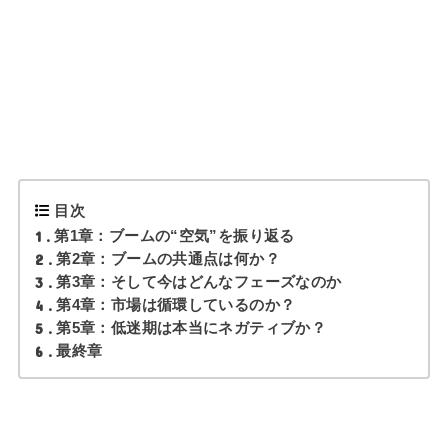
目次
1
第1章：ブームの“空気”を振り返る
2
第2章：ブームの共通点は何か？
3
第3章：そして今はどんなフェーズなのか
4
第4章：市場は循環しているのか？
5
第5章：低迷期は本当にネガティブか？
6
最終章