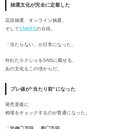
抽選文化が完全に定着した
店頭抽選、オンライン抽選、
そして
SNKRS
の台頭。
「当たらない」が日常になった。
外れたスクショをSNSに載せる、
あの文化もこの頃からだ。
プレ値が“当たり前”になった
発売直後に
相場をチェックするのが普通になった。
「
定価◯万円 → 即◯万円
」