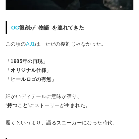
OG
復刻が“物語”を連れてきた
この頃の
AJ1
は、ただの復刻じゃなかった。
「
1985年の再現
」
「
オリジナル仕様
」
「
ヒールロゴの有無
」
細かいディテールに意味が宿り、
“
持つこと
”にストーリーが生まれた。
履くというより、語るスニーカーになった時代。