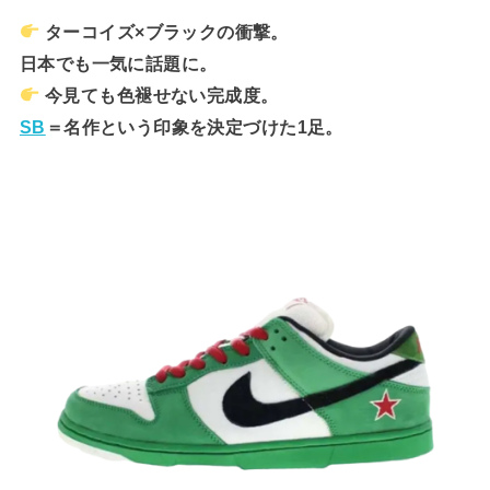
ターコイズ×ブラックの衝撃。
日本でも一気に話題に。
今見ても色褪せない完成度。
SB
＝名作という印象を決定づけた1足。