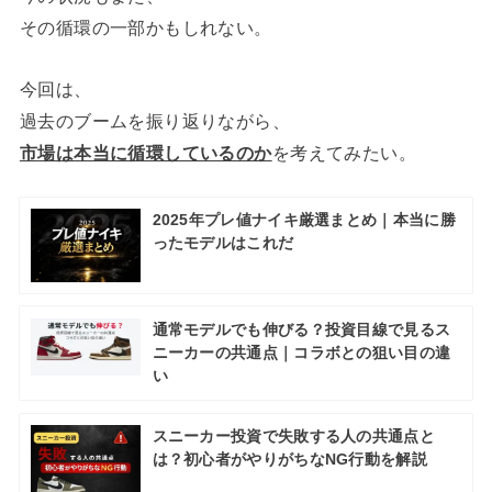
その循環の一部かもしれない。
今回は、
過去のブームを振り返りながら、
市場は本当に循環しているのか
を考えてみたい。
2025年プレ値ナイキ厳選まとめ｜本当に勝
ったモデルはこれだ
通常モデルでも伸びる？投資目線で見るス
ニーカーの共通点｜コラボとの狙い目の違
い
スニーカー投資で失敗する人の共通点と
は？初心者がやりがちなNG行動を解説